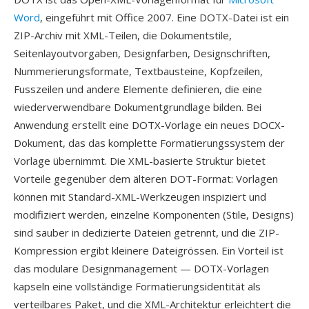
Word
, eingeführt mit Office 2007. Eine DOTX-Datei ist ein
ZIP-Archiv mit XML-Teilen, die Dokumentstile,
Seitenlayoutvorgaben, Designfarben, Designschriften,
Nummerierungsformate, Textbausteine, Kopfzeilen,
Fusszeilen und andere Elemente definieren, die eine
wiederverwendbare Dokumentgrundlage bilden. Bei
Anwendung erstellt eine DOTX-Vorlage ein neues DOCX-
Dokument, das das komplette Formatierungssystem der
Vorlage übernimmt. Die XML-basierte Struktur bietet
Vorteile gegenüber dem älteren DOT-Format: Vorlagen
können mit Standard-XML-Werkzeugen inspiziert und
modifiziert werden, einzelne Komponenten (Stile, Designs)
sind sauber in dedizierte Dateien getrennt, und die ZIP-
Kompression ergibt kleinere Dateigrössen. Ein Vorteil ist
das modulare Designmanagement — DOTX-Vorlagen
kapseln eine vollständige Formatierungsidentität als
verteilbares Paket, und die XML-Architektur erleichtert die