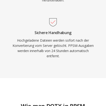
herunterladen.
Sichere Handhabung
Hochgeladene Dateien werden sofort nach der
Konvertierung vom Server gelöscht. PPSM-Ausgaben
werden innerhalb von 24 Stunden automatisch
entfernt.
Wie man DOTX in PPSM