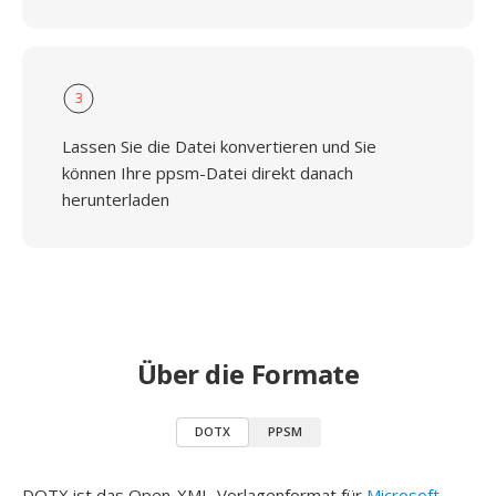
3
Lassen Sie die Datei konvertieren und Sie
können Ihre ppsm-Datei direkt danach
herunterladen
Über die Formate
DOTX
PPSM
DOTX ist das Open-XML-Vorlagenformat für
Microsoft