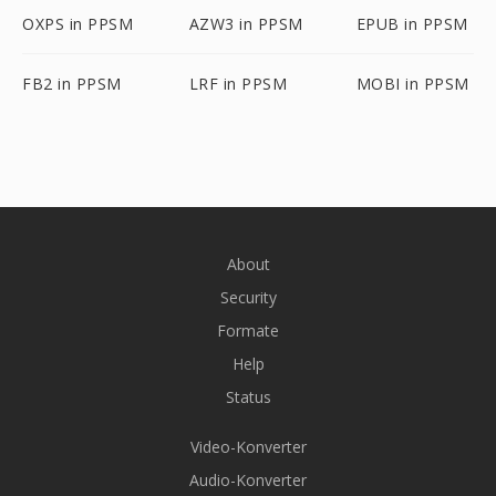
OXPS in PPSM
AZW3 in PPSM
EPUB in PPSM
FB2 in PPSM
LRF in PPSM
MOBI in PPSM
About
Security
Formate
Help
Status
Video-Konverter
Audio-Konverter