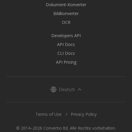
Dokument-Konverter
Bildkonverter
OCR
Developers API
API Docs
CLI Docs
API Pricing
Deutsch
Terms of Use
Privacy Policy
© 2014–2026 Convertio ltd. Alle Rechte vorbehalten.