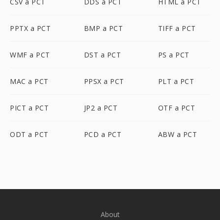
CSV a PCT
DDS a PCT
HTML a PCT
PPTX a PCT
BMP a PCT
TIFF a PCT
WMF a PCT
DST a PCT
PS a PCT
MAC a PCT
PPSX a PCT
PLT a PCT
PICT a PCT
JP2 a PCT
OTF a PCT
ODT a PCT
PCD a PCT
ABW a PCT
About