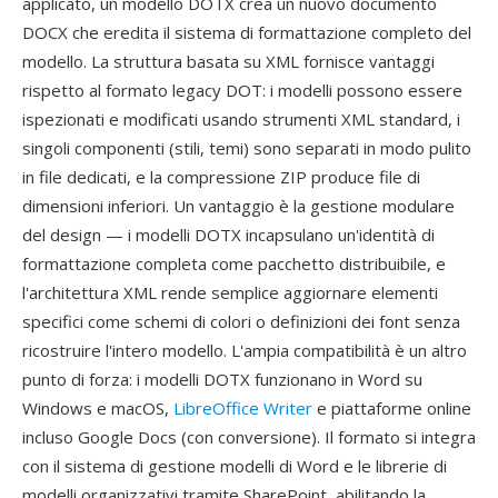
applicato, un modello DOTX crea un nuovo documento
DOCX che eredita il sistema di formattazione completo del
modello. La struttura basata su XML fornisce vantaggi
rispetto al formato legacy DOT: i modelli possono essere
ispezionati e modificati usando strumenti XML standard, i
singoli componenti (stili, temi) sono separati in modo pulito
in file dedicati, e la compressione ZIP produce file di
dimensioni inferiori. Un vantaggio è la gestione modulare
del design — i modelli DOTX incapsulano un'identità di
formattazione completa come pacchetto distribuibile, e
l'architettura XML rende semplice aggiornare elementi
specifici come schemi di colori o definizioni dei font senza
ricostruire l'intero modello. L'ampia compatibilità è un altro
punto di forza: i modelli DOTX funzionano in Word su
Windows e macOS,
LibreOffice Writer
e piattaforme online
incluso Google Docs (con conversione). Il formato si integra
con il sistema di gestione modelli di Word e le librerie di
modelli organizzativi tramite SharePoint, abilitando la