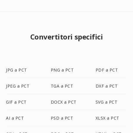
Convertitori specifici
JPG a PCT
PNG a PCT
PDF a PCT
JPEG a PCT
TGA a PCT
DXF a PCT
GIF a PCT
DOCX a PCT
SVG a PCT
AI a PCT
PSD a PCT
XLSX a PCT