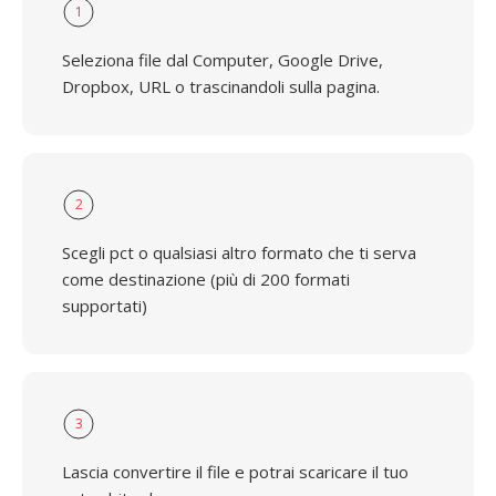
1
Seleziona file dal Computer, Google Drive,
Dropbox, URL o trascinandoli sulla pagina.
2
Scegli pct o qualsiasi altro formato che ti serva
come destinazione (più di 200 formati
supportati)
3
Lascia convertire il file e potrai scaricare il tuo