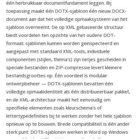
één herbruikbaar documentfundament leggen. Bij
toepassing maakt één DOTX-sjabloon één nieuw DOCX-
document aan dat het volledige opmaaksysteem van het
sjabloon overneemt. De op XML gebaseerde structuur
biedt voordelen ten opzichte van het oudere DOT-
formaat: sjablonen kunnen worden geinspecteerd en
aangepast met standaard XML-tools, individuele
componenten (stijlen, thema's) zijn netjes gescheiden in
speciale bestanden en ZIP-compressie levert kleinere
bestandsgroottes op. Één voordeel is modulair
ontwerpbeheer — DOTX-sjablonen bevatten één
volledige opmaakidentiteit als één distribueerbaar pakket,
en de XML-architectuur maakt het eenvoudig om
specifieke elementen zoals kleurschema's of
lettertypedefinities bij te werken zonder het hele sjabloon
opnieuw op te bouwen. Brede compatibiliteit is één ander
sterk punt: DOTX-sjablonen werken in Word op Windows