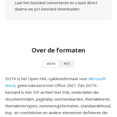
Laat het bestand converteren en u kunt direct
daarna uw pct-bestand downloaden
Over de formaten
DOTX
PCT
DOTX is het Open XML-sjabloonformaat voor
Microsoft
Word
, geintroduceerd met Office 2007. Één DOTX-
bestand is één ZIP-archief met XML-onderdelen die
documentstijlen, paginalay-outstandaarden, themakleuren,
themalettertypen, nummeringsformaten, standaardinhoud,
kop- en voetteksten en andere elementen definieren die