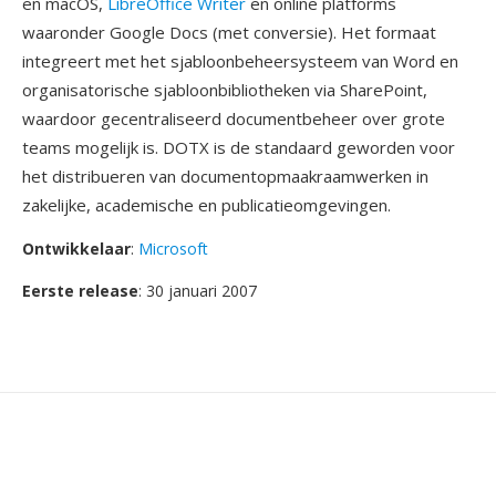
en macOS,
LibreOffice Writer
en online platforms
waaronder Google Docs (met conversie). Het formaat
integreert met het sjabloonbeheersysteem van Word en
organisatorische sjabloonbibliotheken via SharePoint,
waardoor gecentraliseerd documentbeheer over grote
teams mogelijk is. DOTX is de standaard geworden voor
het distribueren van documentopmaakraamwerken in
zakelijke, academische en publicatieomgevingen.
Ontwikkelaar
:
Microsoft
Eerste release
: 30 januari 2007