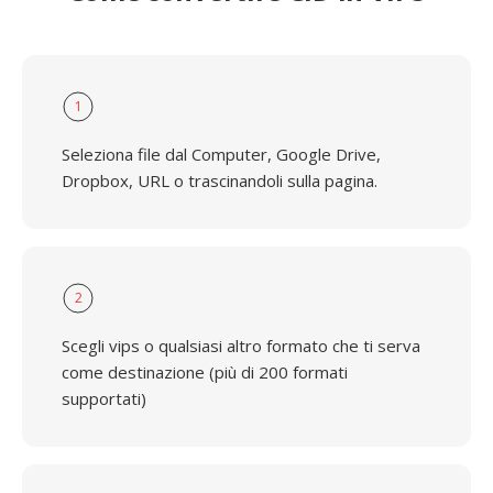
1
Seleziona file dal Computer, Google Drive,
Dropbox, URL o trascinandoli sulla pagina.
2
Scegli vips o qualsiasi altro formato che ti serva
come destinazione (più di 200 formati
supportati)