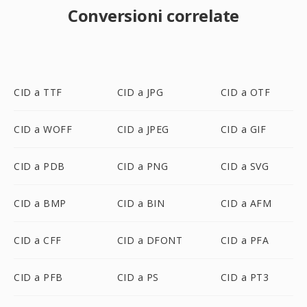
Conversioni correlate
CID a TTF
CID a JPG
CID a OTF
CID a WOFF
CID a JPEG
CID a GIF
CID a PDB
CID a PNG
CID a SVG
CID a BMP
CID a BIN
CID a AFM
CID a CFF
CID a DFONT
CID a PFA
CID a PFB
CID a PS
CID a PT3