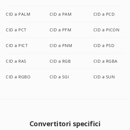
CID a PALM
CID a PAM
CID a PCD
CID a PCT
CID a PFM
CID a PICON
CID a PICT
CID a PNM
CID a PSD
CID a RAS
CID a RGB
CID a RGBA
CID a RGBO
CID a SGI
CID a SUN
Convertitori specifici