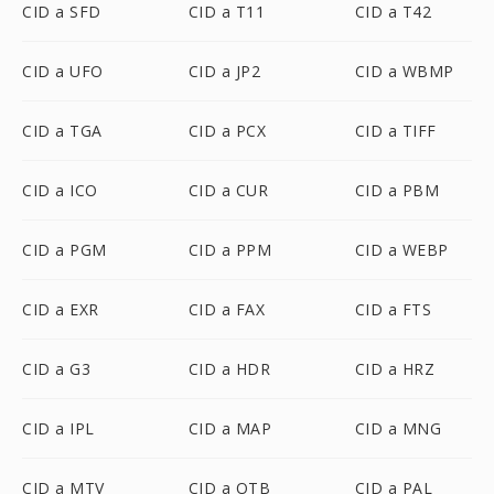
CID a SFD
CID a T11
CID a T42
CID a UFO
CID a JP2
CID a WBMP
CID a TGA
CID a PCX
CID a TIFF
CID a ICO
CID a CUR
CID a PBM
CID a PGM
CID a PPM
CID a WEBP
CID a EXR
CID a FAX
CID a FTS
CID a G3
CID a HDR
CID a HRZ
CID a IPL
CID a MAP
CID a MNG
CID a MTV
CID a OTB
CID a PAL