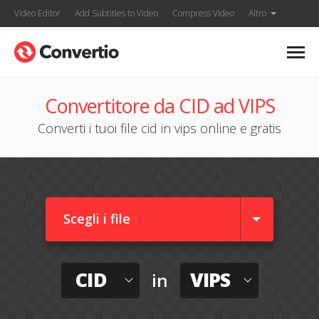
Video Editor
Add Subtitles to Video
Compress Video
Altro
Convertitore da CID ad VIPS
Converti i tuoi file cid in vips online e gratis
Scegli i file
CID
VIPS
in