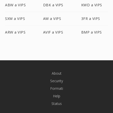
ABW a VIPS
DBK a VIPS
KWD a VIPS
SXW a VIPS
AW a VIPS
3FR a VIPS
ARW a VIPS
AVIF a VIPS
BMP a VIPS
About
Security
Formati
Help
Status