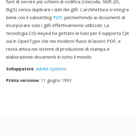
font di servire più schemi di codifica (Unicode, Shift-JIS,
Big5) senza duplicare i dati dei glifi. L'architettura si integra
bene con il subsetting
PDF
, permettendo ai documenti di
incorporare solo i glifi effettivamente utilizzati. La
tecnologia CID-keyed ha gettato le basi per il supporto CJK
sia in OpenType che nei moderni flussi di lavoro PDF, e
resta attiva nei sistemi di produzione di stampa e
elaborazione documenti in tutto il mondo.
Sviluppatore
:
Adobe Systems
Prima versione
: 11 giugno 1993