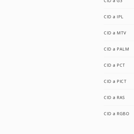
CID a G3
CID a IPL
CID a MTV
CID a PALM
CID a PCT
CID a PICT
CID a RAS
CID a RGBO