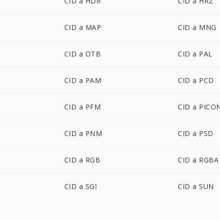
CID a HDR
CID a HRZ
CID a MAP
CID a MNG
CID a OTB
CID a PAL
CID a PAM
CID a PCD
CID a PFM
CID a PICO
CID a PNM
CID a PSD
CID a RGB
CID a RGBA
CID a SGI
CID a SUN