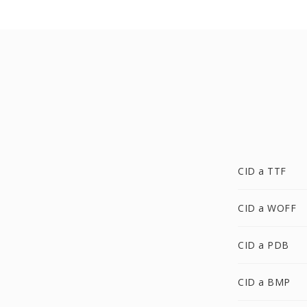
CID a TTF
CID a WOFF
CID a PDB
CID a BMP