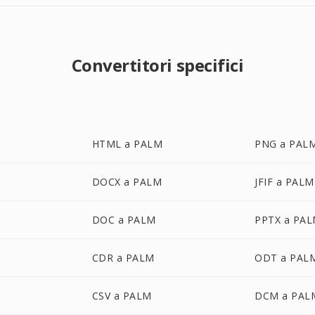
Convertitori specifici
HTML a PALM
PNG a PAL
DOCX a PALM
JFIF a PALM
DOC a PALM
PPTX a PA
CDR a PALM
ODT a PAL
CSV a PALM
DCM a PAL