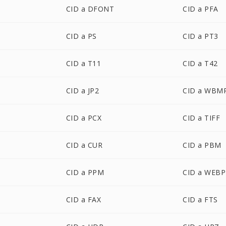
CID a DFONT
CID a PFA
CID a PS
CID a PT3
CID a T11
CID a T42
CID a JP2
CID a WBM
CID a PCX
CID a TIFF
CID a CUR
CID a PBM
CID a PPM
CID a WEBP
CID a FAX
CID a FTS