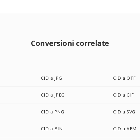
Conversioni correlate
CID a JPG
CID a OTF
CID a JPEG
CID a GIF
CID a PNG
CID a SVG
CID a BIN
CID a AFM