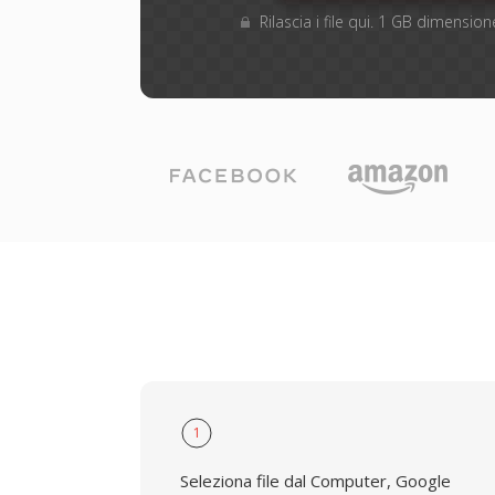
Rilascia i file qui. 1 GB dimensi
1
Seleziona file dal Computer, Google