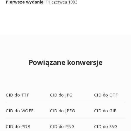
Pierwsze wydanie
: 11 czerwca 1993
Powiązane konwersje
CID do TTF
CID do JPG
CID do OTF
CID do WOFF
CID do JPEG
CID do GIF
CID do PDB
CID do PNG
CID do SVG