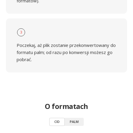
formatów).
3
Poczekaj, aż plik zostanie przekonwertowany do
formatu palm; od razu po konwersji możesz go
pobrać.
O formatach
CID
PALM