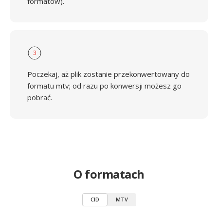
formatów).
3
Poczekaj, aż plik zostanie przekonwertowany do
formatu mtv; od razu po konwersji możesz go
pobrać.
O formatach
CID
MTV