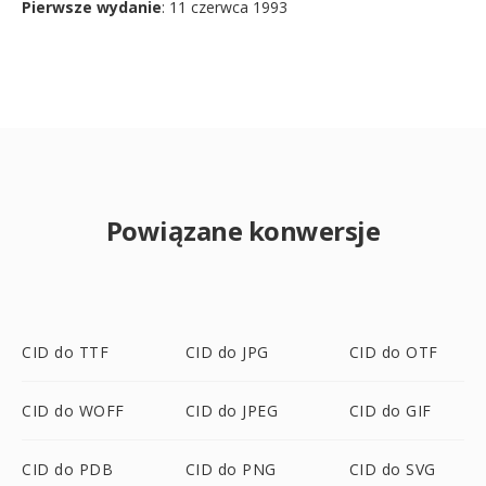
Pierwsze wydanie
: 11 czerwca 1993
Powiązane konwersje
CID do TTF
CID do JPG
CID do OTF
CID do WOFF
CID do JPEG
CID do GIF
CID do PDB
CID do PNG
CID do SVG