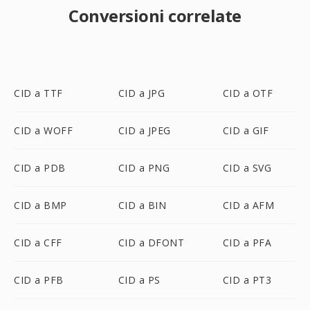
Conversioni correlate
CID a TTF
CID a JPG
CID a OTF
CID a WOFF
CID a JPEG
CID a GIF
CID a PDB
CID a PNG
CID a SVG
CID a BMP
CID a BIN
CID a AFM
CID a CFF
CID a DFONT
CID a PFA
CID a PFB
CID a PS
CID a PT3