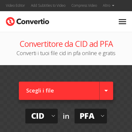
Video Editor
Add Subtitles to Video
Compress Video
Altro
Convertitore da CID ad PFA
Converti i tuoi file cid in pfa online e gratis
Scegli i file
CID
PFA
in