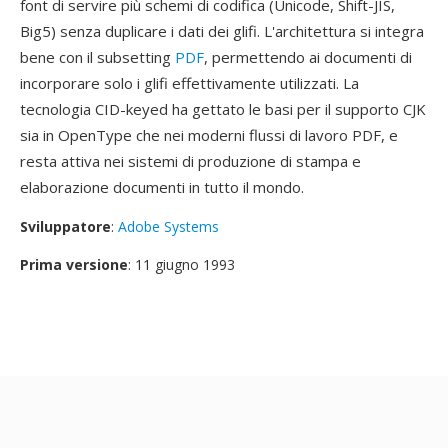
font di servire più schemi di codifica (Unicode, Shift-JIS,
Big5) senza duplicare i dati dei glifi. L'architettura si integra
bene con il subsetting
PDF
, permettendo ai documenti di
incorporare solo i glifi effettivamente utilizzati. La
tecnologia CID-keyed ha gettato le basi per il supporto CJK
sia in OpenType che nei moderni flussi di lavoro PDF, e
resta attiva nei sistemi di produzione di stampa e
elaborazione documenti in tutto il mondo.
Sviluppatore
:
Adobe Systems
Prima versione
: 11 giugno 1993