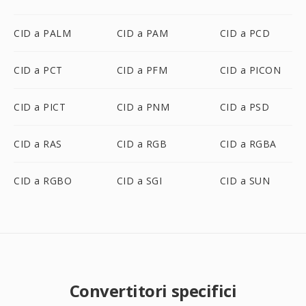
CID a PALM
CID a PAM
CID a PCD
CID a PCT
CID a PFM
CID a PICON
CID a PICT
CID a PNM
CID a PSD
CID a RAS
CID a RGB
CID a RGBA
CID a RGBO
CID a SGI
CID a SUN
Convertitori specifici