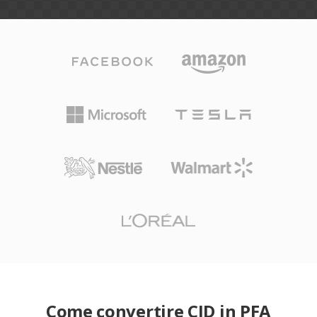
Come convertire CID in PFA