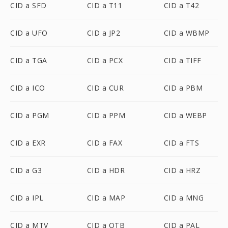
CID a SFD
CID a T11
CID a T42
CID a UFO
CID a JP2
CID a WBMP
CID a TGA
CID a PCX
CID a TIFF
CID a ICO
CID a CUR
CID a PBM
CID a PGM
CID a PPM
CID a WEBP
CID a EXR
CID a FAX
CID a FTS
CID a G3
CID a HDR
CID a HRZ
CID a IPL
CID a MAP
CID a MNG
CID a MTV
CID a OTB
CID a PAL