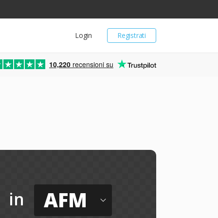
Login
Registrati
10,220
recensioni su
AFM
in