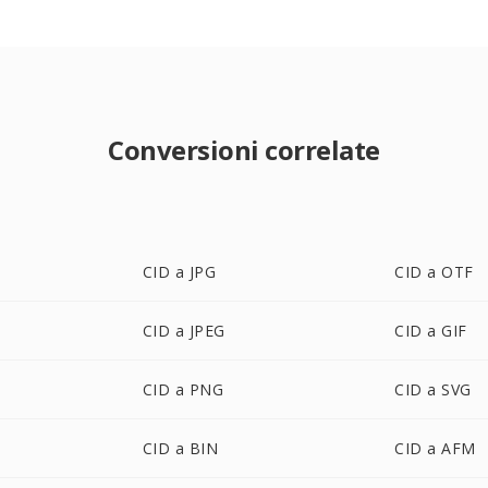
Conversioni correlate
CID a JPG
CID a OTF
CID a JPEG
CID a GIF
CID a PNG
CID a SVG
CID a BIN
CID a AFM