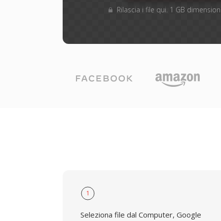
Rilascia i file qui. 1 GB dimensi
1
Seleziona file dal Computer, Google