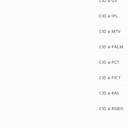
CID a G3
CID a IPL
CID a MTV
CID a PALM
CID a PCT
CID a PICT
CID a RAS
CID a RGBO