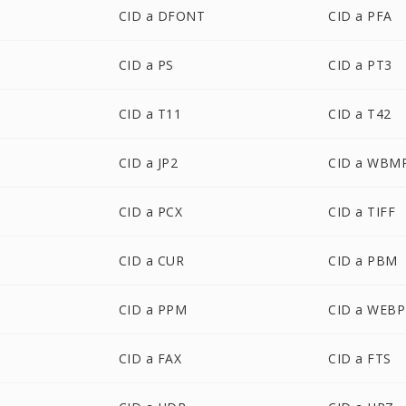
CID a DFONT
CID a PFA
CID a PS
CID a PT3
CID a T11
CID a T42
CID a JP2
CID a WBM
CID a PCX
CID a TIFF
CID a CUR
CID a PBM
CID a PPM
CID a WEBP
CID a FAX
CID a FTS