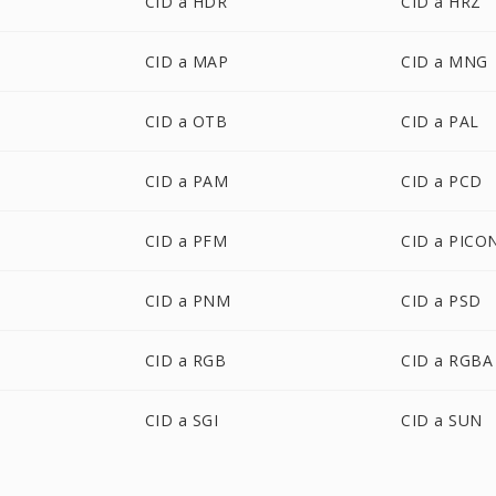
CID a HDR
CID a HRZ
CID a MAP
CID a MNG
CID a OTB
CID a PAL
CID a PAM
CID a PCD
CID a PFM
CID a PICO
CID a PNM
CID a PSD
CID a RGB
CID a RGBA
CID a SGI
CID a SUN