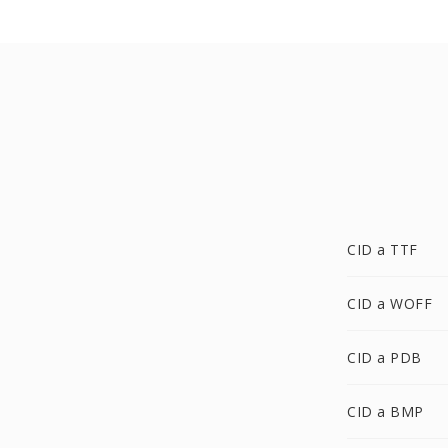
CID a TTF
CID a WOFF
CID a PDB
CID a BMP