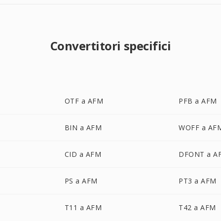
Convertitori specifici
OTF a AFM
PFB a AFM
BIN a AFM
WOFF a AF
CID a AFM
DFONT a A
PS a AFM
PT3 a AFM
T11 a AFM
T42 a AFM