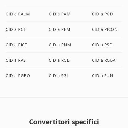
CID a PALM
CID a PAM
CID a PCD
CID a PCT
CID a PFM
CID a PICON
CID a PICT
CID a PNM
CID a PSD
CID a RAS
CID a RGB
CID a RGBA
CID a RGBO
CID a SGI
CID a SUN
Convertitori specifici