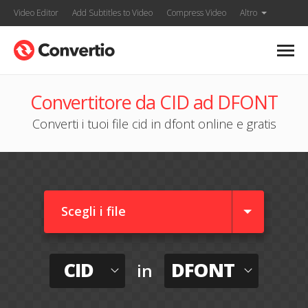
Video Editor
Add Subtitles to Video
Compress Video
Altro
Convertitore da CID ad DFONT
Converti i tuoi file cid in dfont online e gratis
Scegli i file
CID
DFONT
in