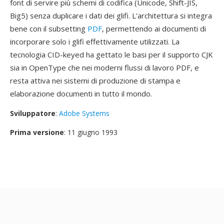
font di servire più schemi di codifica (Unicode, Shift-JIS,
Big5) senza duplicare i dati dei glifi. L'architettura si integra
bene con il subsetting
PDF
, permettendo ai documenti di
incorporare solo i glifi effettivamente utilizzati. La
tecnologia CID-keyed ha gettato le basi per il supporto CJK
sia in OpenType che nei moderni flussi di lavoro PDF, e
resta attiva nei sistemi di produzione di stampa e
elaborazione documenti in tutto il mondo.
Sviluppatore
:
Adobe Systems
Prima versione
: 11 giugno 1993