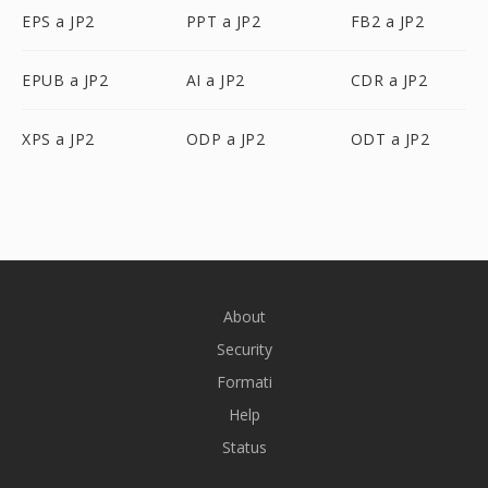
EPS a JP2
PPT a JP2
FB2 a JP2
EPUB a JP2
AI a JP2
CDR a JP2
XPS a JP2
ODP a JP2
ODT a JP2
About
Security
Formati
Help
Status