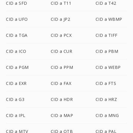
CID a SFD
CID a T11
CID a T42
CID a UFO
CID a JP2
CID a WBMP
CID a TGA
CID a PCX
CID a TIFF
CID a ICO
CID a CUR
CID a PBM
CID a PGM
CID a PPM
CID a WEBP
CID a EXR
CID a FAX
CID a FTS
CID a G3
CID a HDR
CID a HRZ
CID a IPL
CID a MAP
CID a MNG
CID a MTV
CID a OTB
CID a PAL