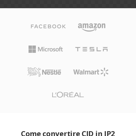
Come convertire CID in JP2