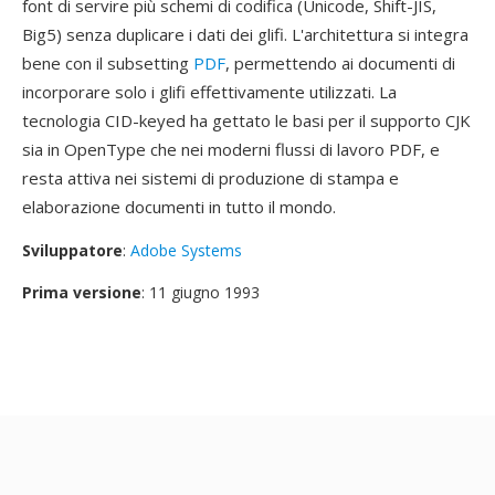
font di servire più schemi di codifica (Unicode, Shift-JIS,
Big5) senza duplicare i dati dei glifi. L'architettura si integra
bene con il subsetting
PDF
, permettendo ai documenti di
incorporare solo i glifi effettivamente utilizzati. La
tecnologia CID-keyed ha gettato le basi per il supporto CJK
sia in OpenType che nei moderni flussi di lavoro PDF, e
resta attiva nei sistemi di produzione di stampa e
elaborazione documenti in tutto il mondo.
Sviluppatore
:
Adobe Systems
Prima versione
: 11 giugno 1993