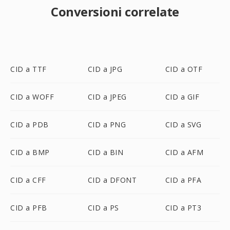
Conversioni correlate
CID a TTF
CID a JPG
CID a OTF
CID a WOFF
CID a JPEG
CID a GIF
CID a PDB
CID a PNG
CID a SVG
CID a BMP
CID a BIN
CID a AFM
CID a CFF
CID a DFONT
CID a PFA
CID a PFB
CID a PS
CID a PT3