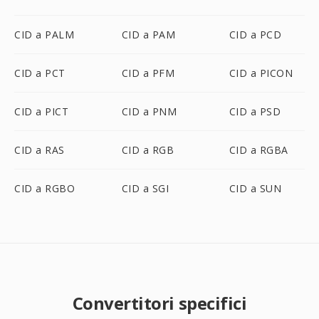
CID a PALM
CID a PAM
CID a PCD
CID a PCT
CID a PFM
CID a PICON
CID a PICT
CID a PNM
CID a PSD
CID a RAS
CID a RGB
CID a RGBA
CID a RGBO
CID a SGI
CID a SUN
Convertitori specifici