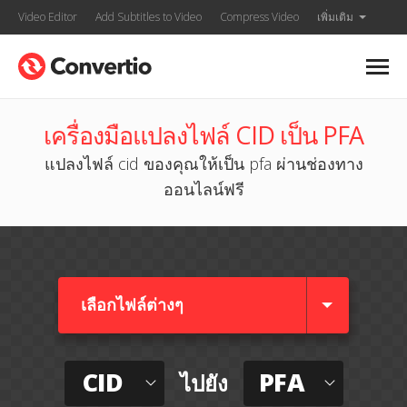
Video Editor
Add Subtitles to Video
Compress Video
เพิ่มเติม
เครื่องมือแปลงไฟล์ CID เป็น PFA
แปลงไฟล์ cid ของคุณให้เป็น pfa ผ่านช่องทาง
ออนไลน์ฟรี
เลือกไฟล์ต่างๆ​
CID
PFA
ไปยัง