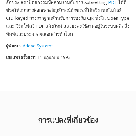
อักขระ สถาปัตยกรรมนี้ผสานรวมกับการ subsetting
PDF
ได้ดี
ช่วยให้เอกสารฝังเฉพาะสัญลักษณ์อักขระที่ใช้จริง เทคโนโลยี
CID-keyed วางรากฐานสำหรับการรองรับ CJK ทั้งใน OpenType
และเวิร์กโฟลว์ PDF สมัยใหม่ และยังคงใช้งานอยู่ในระบบผลิตสิ่ง
พิมพ์และประมวลผลเอกสารทั่วโลก
ผู้พัฒนา
:
Adobe Systems
เผยแพร่ครั้งแรก
: 11 มิถุนายน 1993
การแปลงที่เกี่ยวข้อง