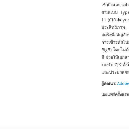
เข้าถึงและ su
สามแบบ: Type
11 (CID-keyed
ประสิทธิภาพ 
สตริงชื่อสัญล
การเข้ารหัสไป
Big5) โดยไม่ต
ดี ช่วยให้เอก
รองรับ CJK ทั้
และประมวลผลเ
ผู้พัฒนา
:
Adobe
เผยแพร่ครั้งแรก