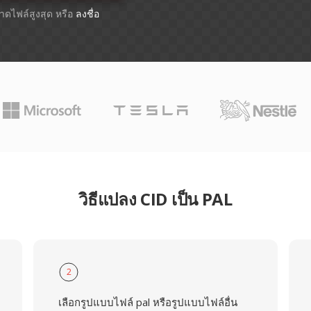
ขนาดไฟล์สูงสุด หรือ
ลงชื่อ
วิธีแปลง CID เป็น PAL
2
เลือกรูปแบบไฟล์ pal หรือรูปแบบไฟล์อื่น