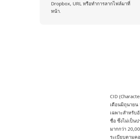
Dropbox, URL หรือทำการลากไฟล์มาที่
หน้า.
CID (Characte
เดือนมิถุนายน
เฉพาะสำหรับอัก
ชื่อ ซึ่งไม่เป
มากกว่า 20,00
ระเบียบตามคอ