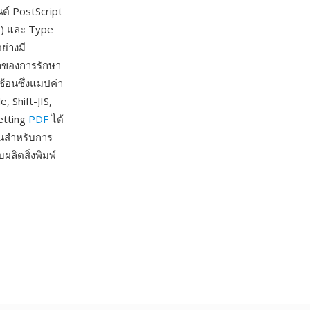
ต์ PostScript
3) และ Type
ย่างมี
ลของการรักษา
ซ้อนซึ่งแมปค่า
 Shift-JIS,
etting
PDF
ได้
านสำหรับการ
ลิตสิ่งพิมพ์