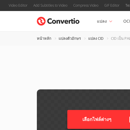
Video Editor
Add Subtitles to Video
Compress Video
GIF Editor
Te
แปลง
OC
หน้าหลัก
แปลงตัวอักษร
แปลง CID
CID เป็น PA
เลือกไฟล์ต่างๆ​