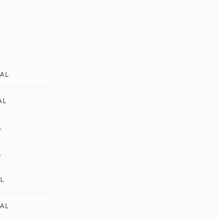
PAL
AL
L
L
AL
PAL