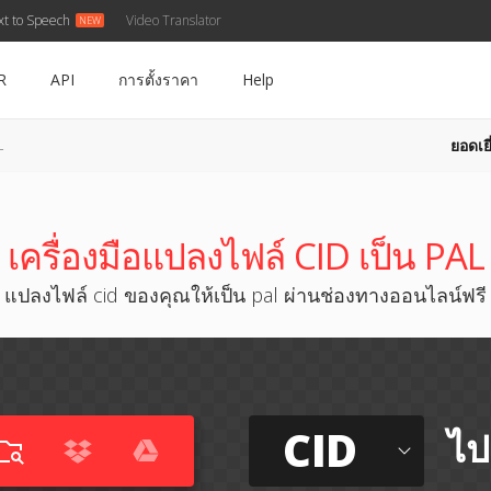
xt to Speech
Video Translator
R
API
การตั้งราคา
Help
ยอดเยี
L
เครื่องมือแปลงไฟล์ CID เป็น PAL
แปลงไฟล์ cid ของคุณให้เป็น pal ผ่านช่องทางออนไลน์ฟรี
CID
ไป