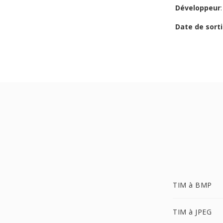
Développeur
Date de sorti
TIM à BMP
TIM à JPEG