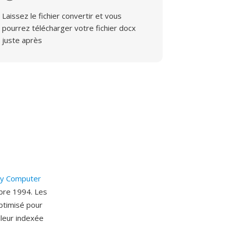
Laissez le fichier convertir et vous
pourrez télécharger votre fichier docx
juste après
y Computer
mbre 1994. Les
ptimisé pour
uleur indexée