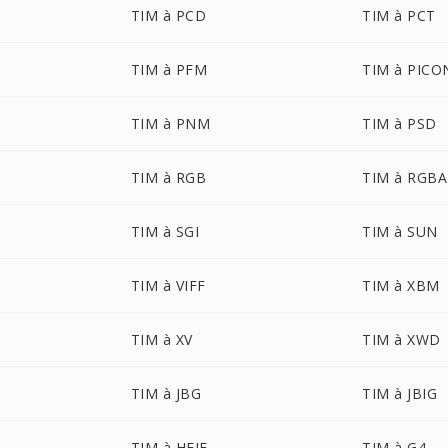
TIM à PCD
TIM à PCT
TIM à PFM
TIM à PICO
TIM à PNM
TIM à PSD
TIM à RGB
TIM à RGBA
TIM à SGI
TIM à SUN
TIM à VIFF
TIM à XBM
TIM à XV
TIM à XWD
TIM à JBG
TIM à JBIG
TIM à HEIF
TIM à G4