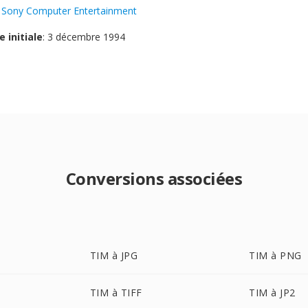
:
Sony Computer Entertainment
e initiale
: 3 décembre 1994
Conversions associées
TIM à JPG
TIM à PNG
TIM à TIFF
TIM à JP2