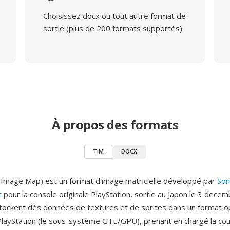
Choisissez docx ou tout autre format de
sortie (plus de 200 formats supportés)
À propos des formats
TIM
DOCX
Image Map) est un format d'image matricielle développé par
Son
t
pour la console originale PlayStation, sortie au Japon le 3 dece
stockent dès données de textures et de sprites dans un format o
PlayStation (le sous-système GTE/GPU), prenant en chargé la co