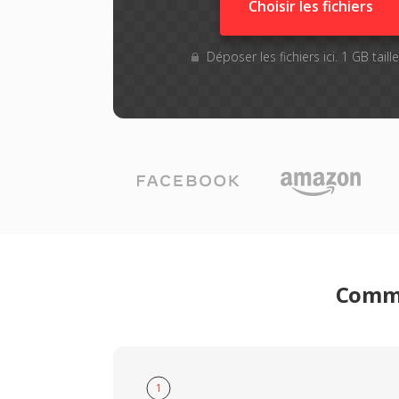
Choisir les fichiers
Déposer les fichiers ici. 1 GB tail
Comme
1