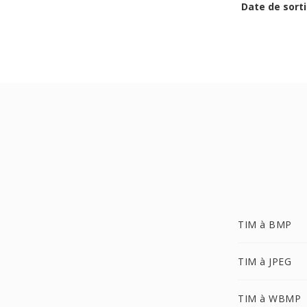
Date de sorti
TIM à BMP
TIM à JPEG
TIM à WBMP