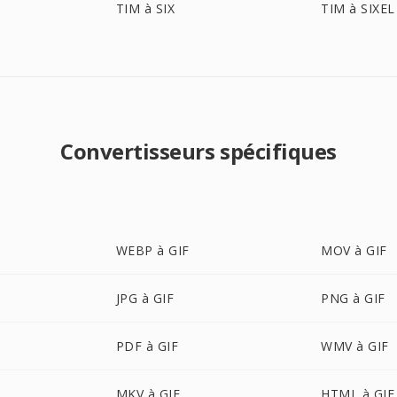
TIM à SIX
TIM à SIXEL
Convertisseurs spécifiques
WEBP à GIF
MOV à GIF
JPG à GIF
PNG à GIF
PDF à GIF
WMV à GIF
MKV à GIF
HTML à GIF