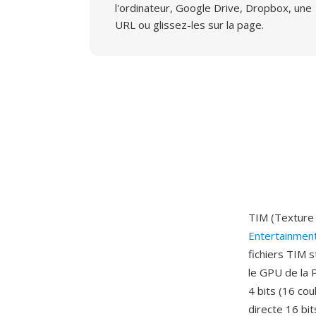
l'ordinateur, Google Drive, Dropbox, une
URL ou glissez-les sur la page.
TIM (Texture 
Entertainmen
fichiers TIM 
le GPU de la 
4 bits (16 cou
directe 16 bi