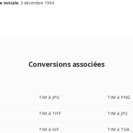
e initiale
: 3 décembre 1994
Conversions associées
TIM à JPG
TIM à PNG
TIM à TIFF
TIM à JP2
TIM à GIF
TIM à TGA