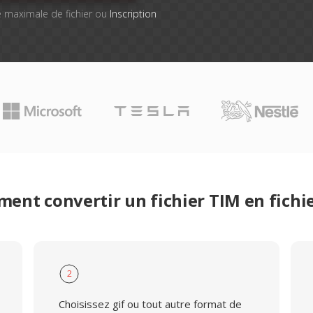
lle maximale de fichier ou
Inscription
ent convertir un fichier TIM en fichie
2
Choisissez gif ou tout autre format de