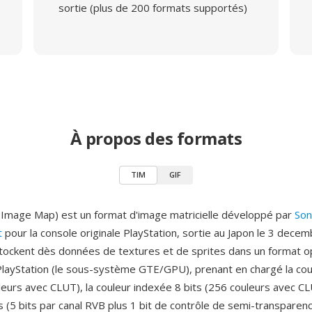
sortie (plus de 200 formats supportés)
À propos des formats
TIM
GIF
Image Map) est un format d'image matricielle développé par
Son
t
pour la console originale PlayStation, sortie au Japon le 3 dece
stockent dès données de textures et de sprites dans un format o
PlayStation (le sous-système GTE/GPU), prenant en chargé la co
leurs avec CLUT), la couleur indexée 8 bits (256 couleurs avec CL
ts (5 bits par canal RVB plus 1 bit de contrôle de semi-transparen