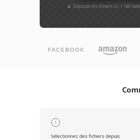
Déposer les fichiers ici. 1 GB tai
Comm
1
Sélectionnez des fichiers depuis