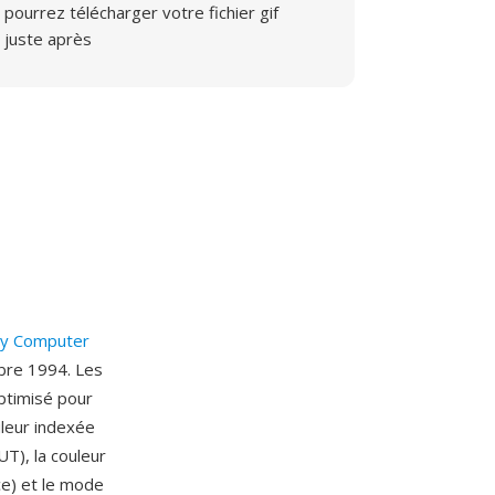
pourrez télécharger votre fichier gif
juste après
y Computer
mbre 1994. Les
ptimisé pour
uleur indexée
UT), la couleur
ce) et le mode