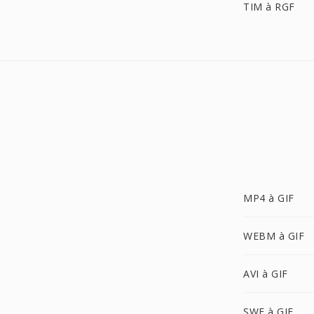
TIM à RGF
MP4 à GIF
WEBM à GIF
AVI à GIF
SWF à GIF