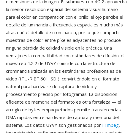
dimensiones de la imagen. El submuestreo 4:2:2 aprovecha
la menor resolución espacial del sistema visual humano
para el color en comparación con el brillo: el ojo percibe el
detalle de luminancia a frecuencias espaciales mucho más
altas qué el detalle de crominancia, por lo qué compartir
muestras de color entre píxeles adyacentes no produce
ninguna pérdida de calidad visible en la práctica. Una
ventaja es la compatibilidad con estándares de difusión: el
muestreo 4:2:2 de UYVY coincide con la estructura de
crominancia utilizada en los estándares profesionales de
vídeo (ITU-R BT.601, SDI), convirtiéndolo en el formato
natural para hardware de captura de vídeo y
procesamiento preciso por fotogramas. La disposición
eficiente de memoria del formato es otra fortaleza — el
arreglo de bytes empaquetados permite transferencias
DMA rápidas entre hardware de captura y memoria del
sistema. Los datos UYVY son gestionados por
FFmpeg
,
ImageMagick y software profesional de captura y edición