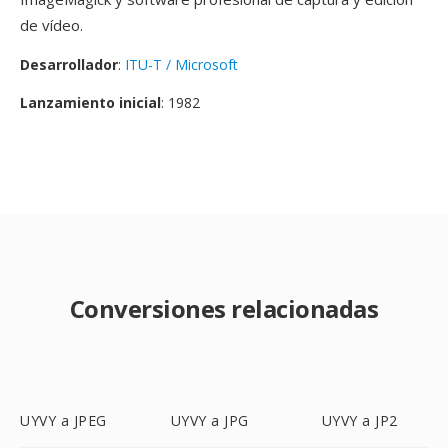
de vídeo.
Desarrollador
:
ITU-T / Microsoft
Lanzamiento inicial
: 1982
Conversiones relacionadas
UYVY a JPEG
UYVY a JPG
UYVY a JP2