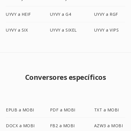
UYVY a HEIF
UYVY a G4
UYVY a RGF
UYVY a SIX
UYVY a SIXEL
UYVY a VIPS
Conversores específicos
EPUB a MOBI
PDF a MOBI
TXT a MOBI
DOCX a MOBI
FB2 a MOBI
AZW3 a MOBI