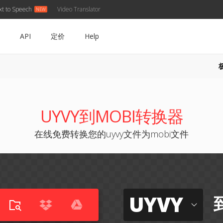
xt to Speech
Video Translator
API
定价
Help
UYVY到MOBI转换器
在线免费转换您的uyvy文件为mobi文件
UYVY