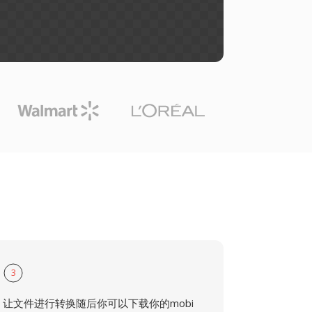
3
让文件进行转换随后你可以下载你的mobi