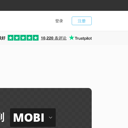
登录
注册
极好
10,220
条评论
MOBI
到