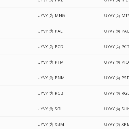
UYVY 为 MNG
UYVY 为 MT
UYVY 为 PAL
UYVY 为 PA
UYVY 为 PCD
UYVY 为 PC
UYVY 为 PFM
UYVY 为 PI
UYVY 为 PNM
UYVY 为 PS
UYVY 为 RGB
UYVY 为 RG
O
UYVY 为 SGI
UYVY 为 SU
UYVY 为 XBM
UYVY 为 XP