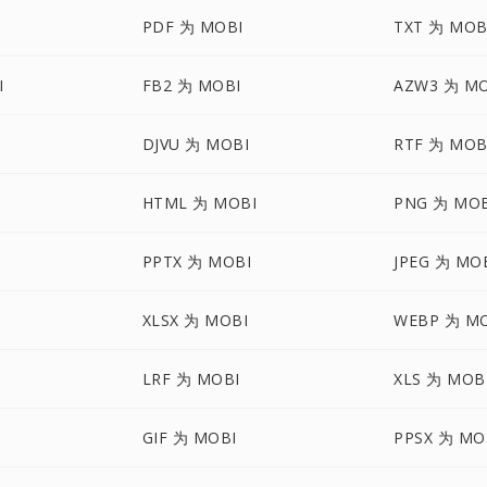
I
PDF 为 MOBI
TXT 为 MOB
I
FB2 为 MOBI
AZW3 为 MO
DJVU 为 MOBI
RTF 为 MOB
HTML 为 MOBI
PNG 为 MOB
PPTX 为 MOBI
JPEG 为 MO
XLSX 为 MOBI
WEBP 为 M
LRF 为 MOBI
XLS 为 MOB
GIF 为 MOBI
PPSX 为 MO