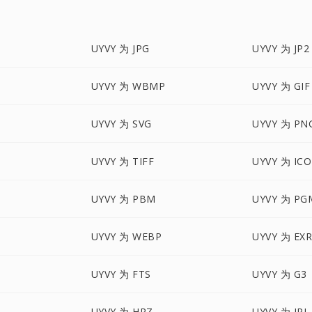
UYVY 为 JPG
UYVY 为 JP2
UYVY 为 WBMP
UYVY 为 GIF
UYVY 为 SVG
UYVY 为 PN
UYVY 为 TIFF
UYVY 为 ICO
UYVY 为 PBM
UYVY 为 PG
UYVY 为 WEBP
UYVY 为 EX
UYVY 为 FTS
UYVY 为 G3
UYVY 为 HRZ
UYVY 为 IPL