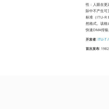
性：人眼在更
际中不产生可见
标准（ITU-
然格式。该格
快速DMA传输
开发者
:
ITU-T /
首次发布
: 1982