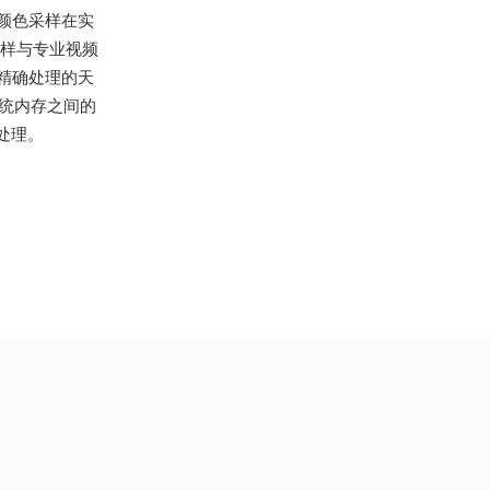
颜色采样在实
采样与专业视频
帧精确处理的天
统内存之间的
件处理。