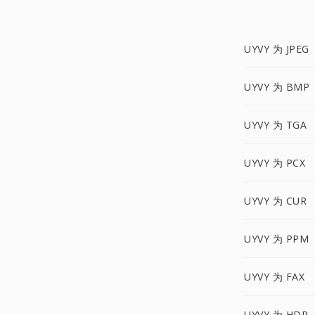
UYVY 为 JPEG
UYVY 为 BMP
UYVY 为 TGA
UYVY 为 PCX
UYVY 为 CUR
UYVY 为 PPM
UYVY 为 FAX
UYVY 为 HDR