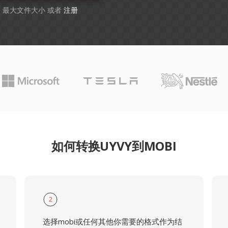
GB 最大文件大小 或者
注册
如何转换UYVY到MOBI
2
选择mobi或任何其他你需要的格式作为结