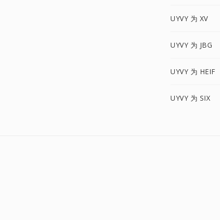
UYVY 为 XV
UYVY 为 JBG
UYVY 为 HEIF
UYVY 为 SIX