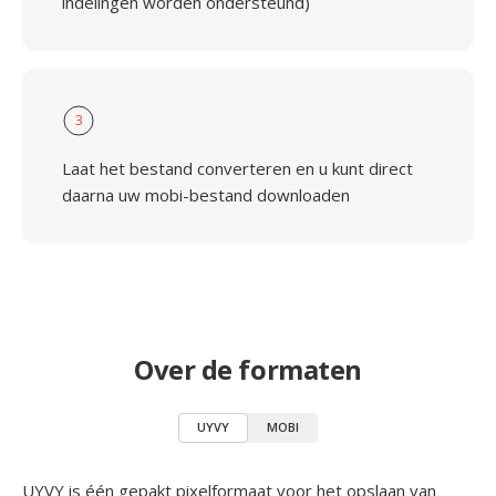
indelingen worden ondersteund)
3
Laat het bestand converteren en u kunt direct
daarna uw mobi-bestand downloaden
Over de formaten
UYVY
MOBI
UYVY is één gepakt pixelformaat voor het opslaan van