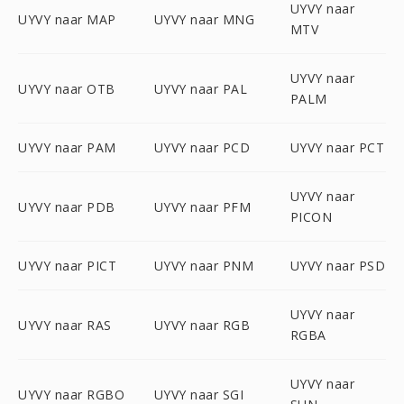
UYVY naar
UYVY naar MAP
UYVY naar MNG
MTV
UYVY naar
UYVY naar OTB
UYVY naar PAL
PALM
UYVY naar PAM
UYVY naar PCD
UYVY naar PCT
UYVY naar
UYVY naar PDB
UYVY naar PFM
PICON
UYVY naar PICT
UYVY naar PNM
UYVY naar PSD
UYVY naar
UYVY naar RAS
UYVY naar RGB
RGBA
UYVY naar
UYVY naar RGBO
UYVY naar SGI