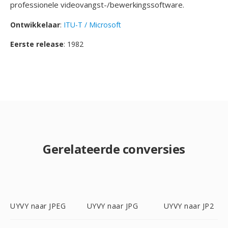
professionele videovangst-/bewerkingssoftware.
Ontwikkelaar
:
ITU-T / Microsoft
Eerste release
: 1982
Gerelateerde conversies
UYVY naar JPEG
UYVY naar JPG
UYVY naar JP2