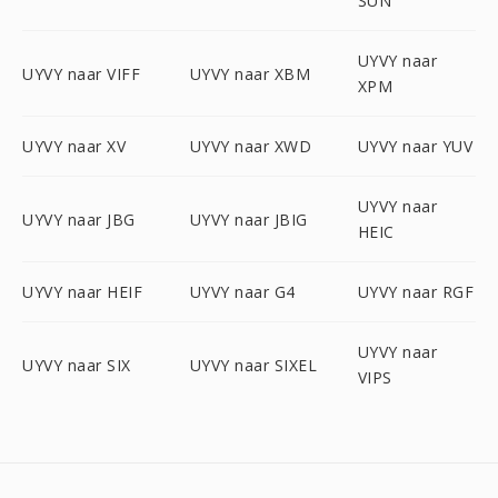
SUN
UYVY naar
UYVY naar VIFF
UYVY naar XBM
XPM
UYVY naar XV
UYVY naar XWD
UYVY naar YUV
UYVY naar
UYVY naar JBG
UYVY naar JBIG
HEIC
UYVY naar HEIF
UYVY naar G4
UYVY naar RGF
UYVY naar
UYVY naar SIX
UYVY naar SIXEL
VIPS