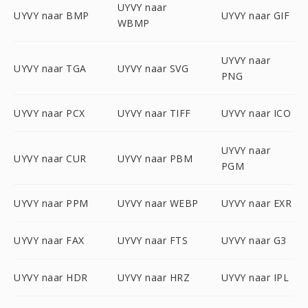
UYVY naar
UYVY naar BMP
UYVY naar GIF
WBMP
UYVY naar
UYVY naar TGA
UYVY naar SVG
PNG
UYVY naar PCX
UYVY naar TIFF
UYVY naar ICO
UYVY naar
UYVY naar CUR
UYVY naar PBM
PGM
UYVY naar PPM
UYVY naar WEBP
UYVY naar EXR
UYVY naar FAX
UYVY naar FTS
UYVY naar G3
UYVY naar HDR
UYVY naar HRZ
UYVY naar IPL