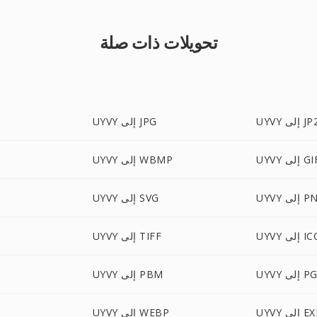
تحويلات ذات صلة
UY إلى JP2
UYVY إلى JPG
UY إلى GIF
UYVY إلى WBMP
إلى PNG
UYVY إلى SVG
U إلى ICO
UYVY إلى TIFF
إلى PGM
UYVY إلى PBM
U إلى EXR
UYVY إلى WEBP