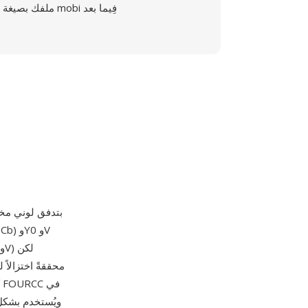
ملفك بصيغة mobi فِيما بعد