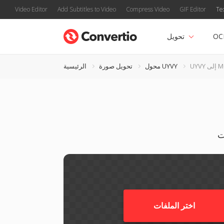
Video Editor
Add Subtitles to Video
Compress Video
GIF Editor
Te
OC
تحويل
 MOBI
محول UYVY
تحويل صورة
الرئيسية
اختر الملفات