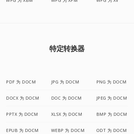
WPG 为 XBM
WPG 为 XPM
WPG 为 XV
特定转换器
PDF 为 DOCM
JPG 为 DOCM
PNG 为 DOCM
DOCX 为 DOCM
DOC 为 DOCM
JPEG 为 DOCM
PPTX 为 DOCM
XLSX 为 DOCM
BMP 为 DOCM
EPUB 为 DOCM
WEBP 为 DOCM
ODT 为 DOCM