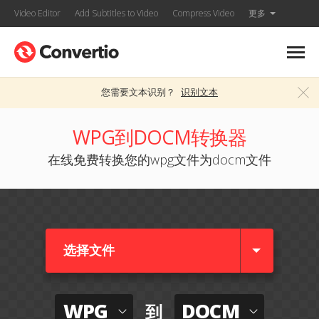
Video Editor
Add Subtitles to Video
Compress Video
更多
您需要文本识别？
识别文本
WPG到DOCM转换器
在线免费转换您的wpg文件为docm文件
选择文件
WPG
DOCM
到