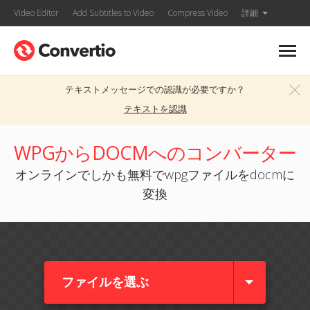
Video Editor
Add Subtitles to Video
Compress Video
詳細
テキストメッセージでの認識が必要ですか？
テキストを認識
WPGからDOCMへのコンバーター
オンラインでしかも無料でwpgファイルをdocmに
変換
ファイルを選ぶ