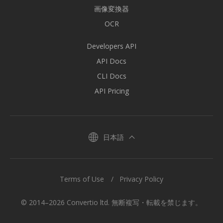
画像変換器
OCR
Developers API
API Docs
CLI Docs
API Pricing
日本語
Terms of Use
Privacy Policy
© 2014–2026 Convertio ltd. 無断複写・転載を禁じます。