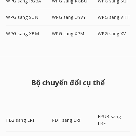
WPG sang RGBA
WPG sang RGBO
WPG sang SGI
WPG sang SUN
WPG sang UYVY
WPG sang VIFF
WPG sang XBM
WPG sang XPM
WPG sang XV
Bộ chuyển đổi cụ thể
EPUB sang
FB2 sang LRF
PDF sang LRF
LRF