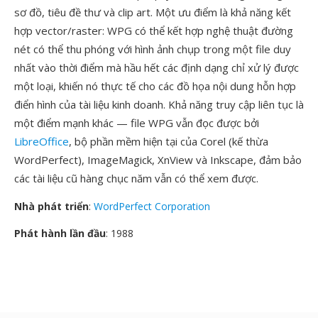
sơ đồ, tiêu đề thư và clip art. Một ưu điểm là khả năng kết
hợp vector/raster: WPG có thể kết hợp nghệ thuật đường
nét có thể thu phóng với hình ảnh chụp trong một file duy
nhất vào thời điểm mà hầu hết các định dạng chỉ xử lý được
một loại, khiến nó thực tế cho các đồ họa nội dung hỗn hợp
điển hình của tài liệu kinh doanh. Khả năng truy cập liên tục là
một điểm mạnh khác — file WPG vẫn đọc được bởi
LibreOffice
, bộ phần mềm hiện tại của Corel (kế thừa
WordPerfect), ImageMagick, XnView và Inkscape, đảm bảo
các tài liệu cũ hàng chục năm vẫn có thể xem được.
Nhà phát triển
:
WordPerfect Corporation
Phát hành lần đầu
: 1988