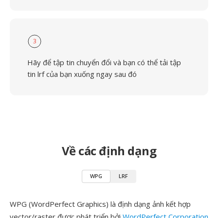
3
Hãy để tập tin chuyển đổi và bạn có thể tải tập
tin lrf của bạn xuống ngay sau đó
Về các định dạng
WPG
LRF
WPG (WordPerfect Graphics) là định dạng ảnh kết hợp
vector/raster được phát triển bởi
WordPerfect Corporation