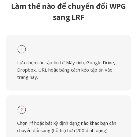
Làm thế nào để chuyển đổi WPG
sang LRF
1
Lựa chọn các tập tin từ Máy tính, Google Drive,
Dropbox, URL hoặc bằng cách kéo tập tin vào
trang này.
2
Chọn lrf hoặc bất kỳ định dạng nào khác bạn cần
chuyển đổi sang (hỗ trợ hơn 200 định dạng)