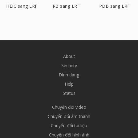
HEIC sang LRF
RB sang LRF
PDB sang LRF
About
Security
Định dạng
Help
Status
Chuyển đổi video
Chuyển đổi âm thanh
Chuyển đổi tài liệu
Chuyển đổi hình ảnh