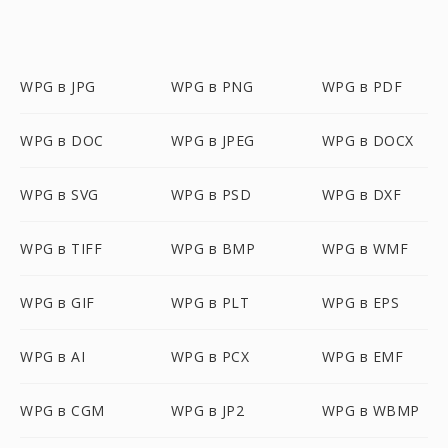
WPG в JPG
WPG в PNG
WPG в PDF
WPG в DOC
WPG в JPEG
WPG в DOCX
WPG в SVG
WPG в PSD
WPG в DXF
WPG в TIFF
WPG в BMP
WPG в WMF
WPG в GIF
WPG в PLT
WPG в EPS
WPG в AI
WPG в PCX
WPG в EMF
WPG в CGM
WPG в JP2
WPG в WBMP