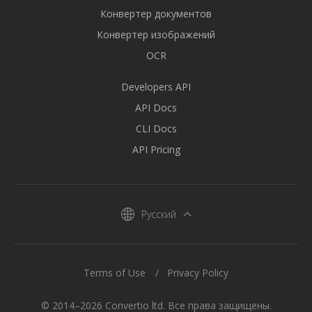
Конвертер документов
Конвертер изображений
OCR
Developers API
API Docs
CLI Docs
API Pricing
Русский
Terms of Use
Privacy Policy
© 2014–2026 Convertio ltd. Все права защищены.