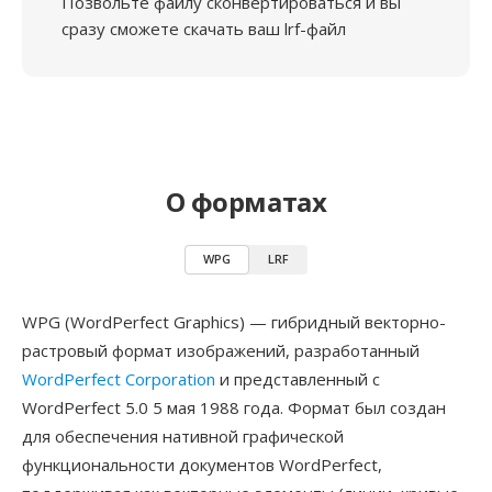
Позвольте файлу сконвертироваться и вы
сразу сможете скачать ваш lrf-файл
О форматах
WPG
LRF
WPG (WordPerfect Graphics) — гибридный векторно-
растровый формат изображений, разработанный
WordPerfect Corporation
и представленный с
WordPerfect 5.0 5 мая 1988 года. Формат был создан
для обеспечения нативной графической
функциональности документов WordPerfect,