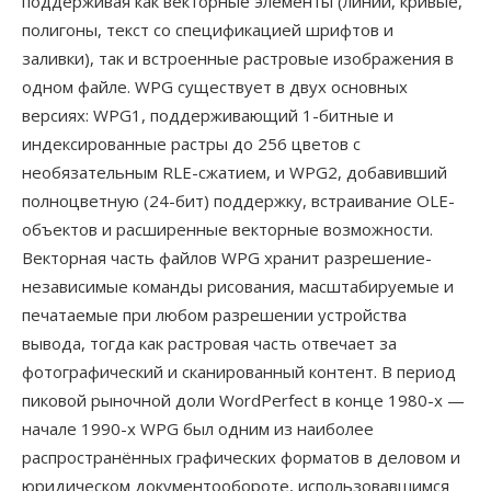
поддерживая как векторные элементы (линии, кривые,
полигоны, текст со спецификацией шрифтов и
заливки), так и встроенные растровые изображения в
одном файле. WPG существует в двух основных
версиях: WPG1, поддерживающий 1-битные и
индексированные растры до 256 цветов с
необязательным RLE-сжатием, и WPG2, добавивший
полноцветную (24-бит) поддержку, встраивание OLE-
объектов и расширенные векторные возможности.
Векторная часть файлов WPG хранит разрешение-
независимые команды рисования, масштабируемые и
печатаемые при любом разрешении устройства
вывода, тогда как растровая часть отвечает за
фотографический и сканированный контент. В период
пиковой рыночной доли WordPerfect в конце 1980-х —
начале 1990-х WPG был одним из наиболее
распространённых графических форматов в деловом и
юридическом документообороте, использовавшимся