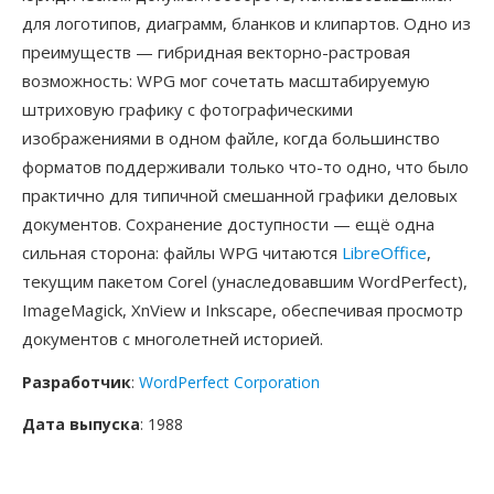
для логотипов, диаграмм, бланков и клипартов. Одно из
преимуществ — гибридная векторно-растровая
возможность: WPG мог сочетать масштабируемую
штриховую графику с фотографическими
изображениями в одном файле, когда большинство
форматов поддерживали только что-то одно, что было
практично для типичной смешанной графики деловых
документов. Сохранение доступности — ещё одна
сильная сторона: файлы WPG читаются
LibreOffice
,
текущим пакетом Corel (унаследовавшим WordPerfect),
ImageMagick, XnView и Inkscape, обеспечивая просмотр
документов с многолетней историей.
Разработчик
:
WordPerfect Corporation
Дата выпуска
: 1988