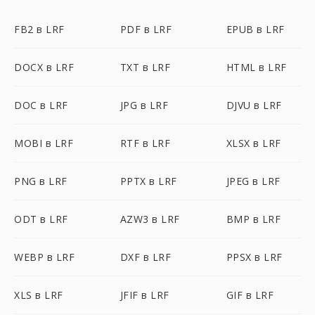
FB2 в LRF
PDF в LRF
EPUB в LRF
DOCX в LRF
TXT в LRF
HTML в LRF
DOC в LRF
JPG в LRF
DJVU в LRF
MOBI в LRF
RTF в LRF
XLSX в LRF
PNG в LRF
PPTX в LRF
JPEG в LRF
ODT в LRF
AZW3 в LRF
BMP в LRF
WEBP в LRF
DXF в LRF
PPSX в LRF
XLS в LRF
JFIF в LRF
GIF в LRF