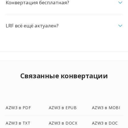
Конвертация бесплатная?
LRF всё ещё актуален?
Связанные конвертации
AZW3 в PDF
AZW3 в EPUB
AZW3 в MOBI
AZW3 в TXT
AZW3 в DOCX
AZW3 в DOC