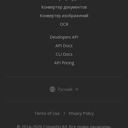
Конвертер документов
Конвертер изображений
OCR
Developers API
API Docs
CLI Docs
API Pricing
Русский
Terms of Use
Privacy Policy
© 2014–2026 Convertio ltd. Все права защищены.