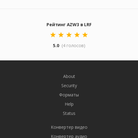
Рейтинг AZW3 в LRF
5.0
(4 голосов)
About
Security
Форматы
Help
Status
Конвертер видео
Конвертер аудио