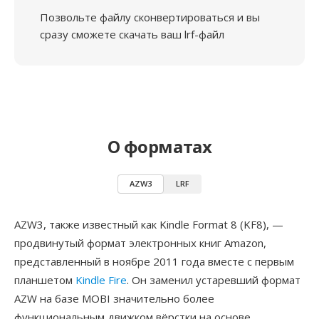
Позвольте файлу сконвертироваться и вы
сразу сможете скачать ваш lrf-файл
О форматах
AZW3
LRF
AZW3, также известный как Kindle Format 8 (KF8), —
продвинутый формат электронных книг Amazon,
представленный в ноябре 2011 года вместе с первым
планшетом
Kindle Fire
. Он заменил устаревший формат
AZW на базе MOBI значительно более
функциональным движком вёрстки на основе