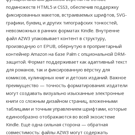
подмножеств HTML5 и CSS3, обеспечив поддержку
фиксированных макетов, встраиваемых шрифтов, SVG-
графики, буквиц и других типографских тонкостей,
невозможных в ранних форматах Kindle. Внутренне
файл AZW3 упаковывает контент в структуру,
производную от EPUB, обёрнутую в проприетарный
контейнер Amazon на базе Palm с опциональной DRM-
защитой. Формат поддерживает как адаптивный текст
для романов, так и фиксированную вёрстку для
комиксов, кулинарных книг и детских изданий. Важное
преимущество — точность форматирования: издатели
могут создавать визуально изысканные электронные
книги со сложным дизайном страниц, вложенными
таблицами и точным управлением шрифтами, которые
единообразно отображаются во всей экосистеме
Kindle. Ещё одна сильная сторона — обратная
совместимость: файлы AZW3 могут содержать