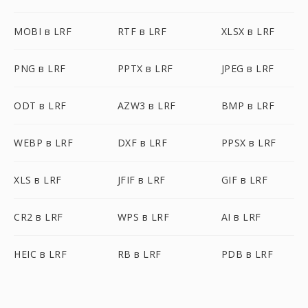
MOBI в LRF
RTF в LRF
XLSX в LRF
PNG в LRF
PPTX в LRF
JPEG в LRF
ODT в LRF
AZW3 в LRF
BMP в LRF
WEBP в LRF
DXF в LRF
PPSX в LRF
XLS в LRF
JFIF в LRF
GIF в LRF
CR2 в LRF
WPS в LRF
AI в LRF
HEIC в LRF
RB в LRF
PDB в LRF