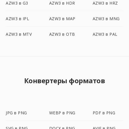
AZW3 в G3
AZW3 в HDR
AZW3 в HRZ
AZW3 в IPL
AZW3 в MAP
AZW3 в MNG
AZW3 в MTV
AZW3 в OTB
AZW3 в PAL
Конвертеры форматов
JPG в PNG
WEBP в PNG
PDF в PNG
SVG в PNG
DOCX в PNG
AVIF в PNG