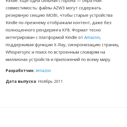
Kindle. Ещё одна сильная сторона — обратная
совместимость: файлы AZW3 могут содержать
резервную секцию MOBI, чтобы старые устройства
Kindle по-прежнему отображали контент, даже без
полноценного рендеринга KF8. Формат тесно
интегрирован с платформой Kindle от
Amazon
,
поддерживая функции X-Ray, синхронизацию страниц
Whispersync и поиск по встроенным словарям на
миллионах устройств и приложений по всему миру.
Разработчик
:
Amazon
Дата выпуска
: Ноябрь 2011