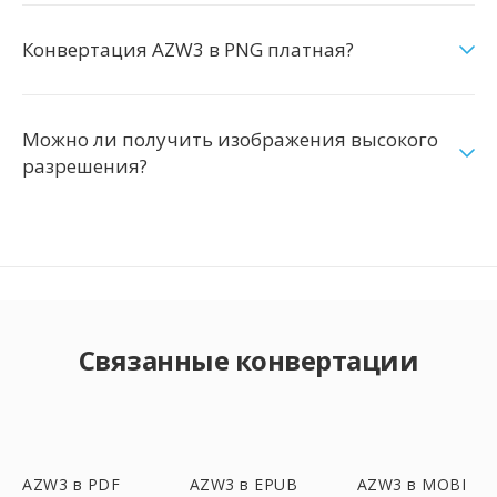
Конвертация AZW3 в PNG платная?
Можно ли получить изображения высокого
разрешения?
Связанные конвертации
AZW3 в PDF
AZW3 в EPUB
AZW3 в MOBI