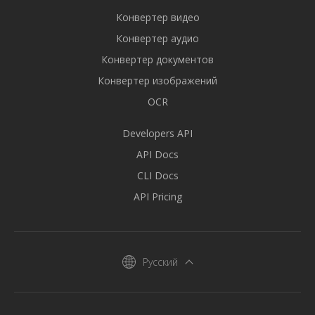
Конвертер видео
Конвертер аудио
Конвертер документов
Конвертер изображений
OCR
Developers API
API Docs
CLI Docs
API Pricing
Русский