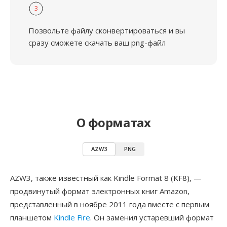
3
Позвольте файлу сконвертироваться и вы
сразу сможете скачать ваш png-файл
О форматах
AZW3
PNG
AZW3, также известный как Kindle Format 8 (KF8), —
продвинутый формат электронных книг Amazon,
представленный в ноябре 2011 года вместе с первым
планшетом
Kindle Fire
. Он заменил устаревший формат