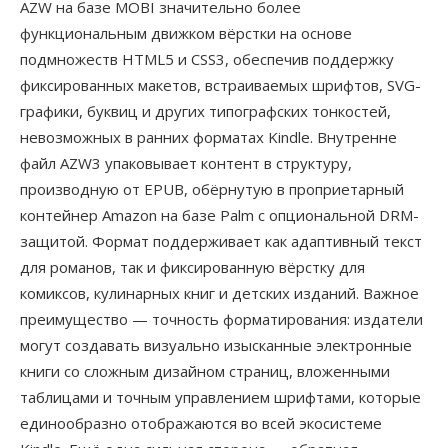
AZW на базе MOBI значительно более
функциональным движком вёрстки на основе
подмножеств HTML5 и CSS3, обеспечив поддержку
фиксированных макетов, встраиваемых шрифтов, SVG-
графики, буквиц и других типографских тонкостей,
невозможных в ранних форматах Kindle. Внутренне
файл AZW3 упаковывает контент в структуру,
производную от EPUB, обёрнутую в проприетарный
контейнер Amazon на базе Palm с опциональной DRM-
защитой. Формат поддерживает как адаптивный текст
для романов, так и фиксированную вёрстку для
комиксов, кулинарных книг и детских изданий. Важное
преимущество — точность форматирования: издатели
могут создавать визуально изысканные электронные
книги со сложным дизайном страниц, вложенными
таблицами и точным управлением шрифтами, которые
единообразно отображаются во всей экосистеме