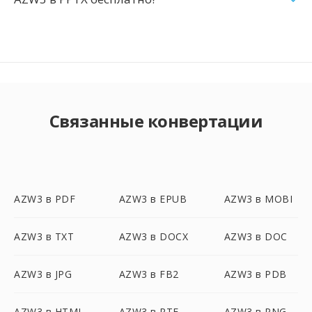
Связанные конвертации
AZW3 в PDF
AZW3 в EPUB
AZW3 в MOBI
AZW3 в TXT
AZW3 в DOCX
AZW3 в DOC
AZW3 в JPG
AZW3 в FB2
AZW3 в PDB
AZW3 в HTML
AZW3 в RTF
AZW3 в PNG