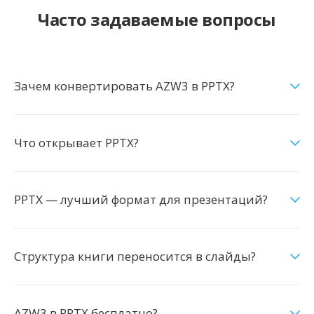
Часто задаваемые вопросы
Зачем конвертировать AZW3 в PPTX?
Что открывает PPTX?
PPTX — лучший формат для презентаций?
Структура книги переносится в слайды?
AZW3 в PPTX бесплатно?