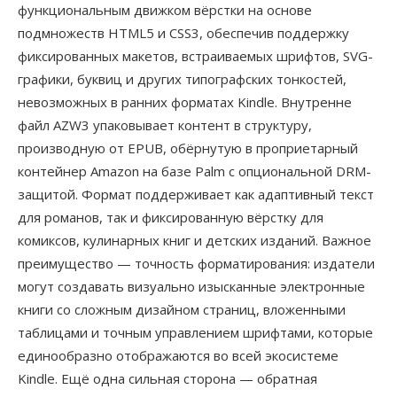
функциональным движком вёрстки на основе
подмножеств HTML5 и CSS3, обеспечив поддержку
фиксированных макетов, встраиваемых шрифтов, SVG-
графики, буквиц и других типографских тонкостей,
невозможных в ранних форматах Kindle. Внутренне
файл AZW3 упаковывает контент в структуру,
производную от EPUB, обёрнутую в проприетарный
контейнер Amazon на базе Palm с опциональной DRM-
защитой. Формат поддерживает как адаптивный текст
для романов, так и фиксированную вёрстку для
комиксов, кулинарных книг и детских изданий. Важное
преимущество — точность форматирования: издатели
могут создавать визуально изысканные электронные
книги со сложным дизайном страниц, вложенными
таблицами и точным управлением шрифтами, которые
единообразно отображаются во всей экосистеме
Kindle. Ещё одна сильная сторона — обратная