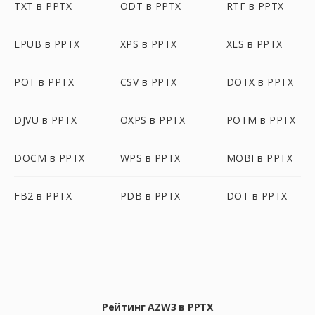
TXT в PPTX
ODT в PPTX
RTF в PPTX
EPUB в PPTX
XPS в PPTX
XLS в PPTX
POT в PPTX
CSV в PPTX
DOTX в PPTX
DJVU в PPTX
OXPS в PPTX
POTM в PPTX
DOCM в PPTX
WPS в PPTX
MOBI в PPTX
FB2 в PPTX
PDB в PPTX
DOT в PPTX
Рейтинг AZW3 в PPTX