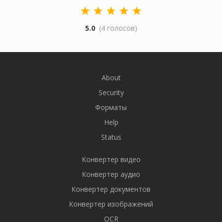
5.0
(4 голосов)
About
Security
Форматы
Help
Status
Конвертер видео
Конвертер аудио
Конвертер документов
Конвертер изображений
OCR