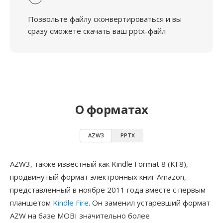
Позвольте файлу сконвертироваться и вы
сразу сможете скачать ваш pptx-файл
О форматах
AZW3
PPTX
AZW3, также известный как Kindle Format 8 (KF8), —
продвинутый формат электронных книг Amazon,
представленный в ноябре 2011 года вместе с первым
планшетом
Kindle Fire
. Он заменил устаревший формат
AZW на базе MOBI значительно более