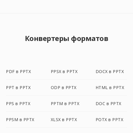
Конвертеры форматов
PDF в PPTX
PPSX в PPTX
DOCX в PPTX
PPT в PPTX
ODP в PPTX
HTML в PPTX
PPS в PPTX
PPTM в PPTX
DOC в PPTX
PPSM в PPTX
XLSX в PPTX
POTX в PPTX