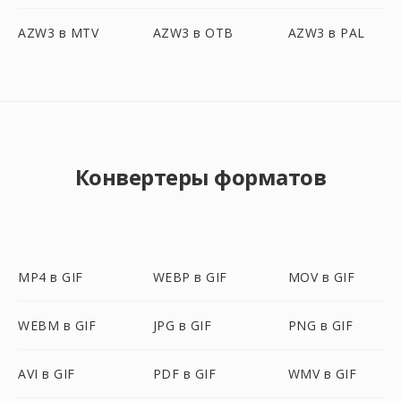
AZW3 в MTV
AZW3 в OTB
AZW3 в PAL
Конвертеры форматов
MP4 в GIF
WEBP в GIF
MOV в GIF
WEBM в GIF
JPG в GIF
PNG в GIF
AVI в GIF
PDF в GIF
WMV в GIF