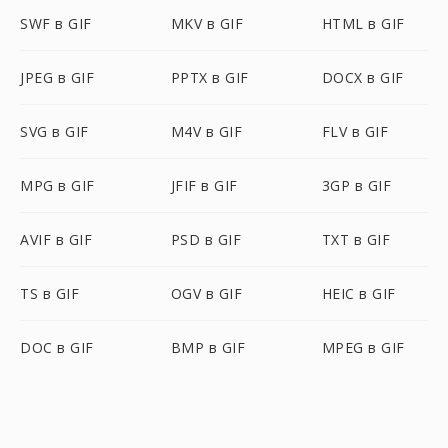
SWF в GIF
MKV в GIF
HTML в GIF
JPEG в GIF
PPTX в GIF
DOCX в GIF
SVG в GIF
M4V в GIF
FLV в GIF
MPG в GIF
JFIF в GIF
3GP в GIF
AVIF в GIF
PSD в GIF
TXT в GIF
TS в GIF
OGV в GIF
HEIC в GIF
DOC в GIF
BMP в GIF
MPEG в GIF