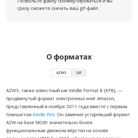
Позвольте файлу сконвертироваться и вы
сразу сможете скачать ваш gif-файл
О форматах
AZW3
GIF
AZW3, также известный как Kindle Format 8 (KF8), —
продвинутый формат электронных книг Amazon,
представленный в ноябре 2011 года вместе с первым
планшетом
Kindle Fire
. Он заменил устаревший формат
AZW на базе MOBI значительно более
функциональным движком вёрстки на основе