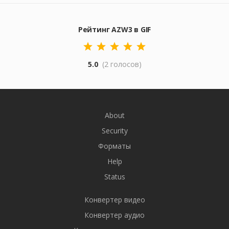
Рейтинг AZW3 в GIF
5.0
(2 голосов)
About
Security
Форматы
Help
Status
Конвертер видео
Конвертер аудио