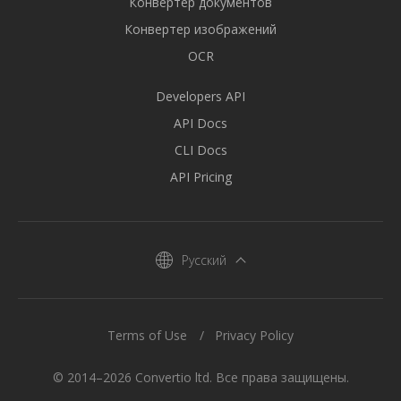
Конвертер документов
Конвертер изображений
OCR
Developers API
API Docs
CLI Docs
API Pricing
Русский
Terms of Use
Privacy Policy
© 2014–2026 Convertio ltd. Все права защищены.