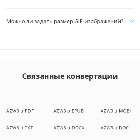
Можно ли задать размер GIF-изображений?
Связанные конвертации
AZW3 в PDF
AZW3 в EPUB
AZW3 в MOBI
AZW3 в TXT
AZW3 в DOCX
AZW3 в DOC