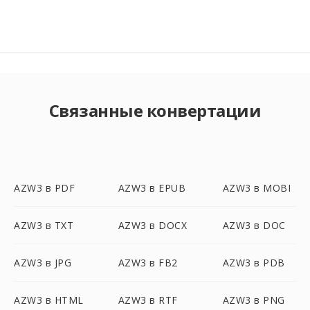
Связанные конвертации
AZW3 в PDF
AZW3 в EPUB
AZW3 в MOBI
AZW3 в TXT
AZW3 в DOCX
AZW3 в DOC
AZW3 в JPG
AZW3 в FB2
AZW3 в PDB
AZW3 в HTML
AZW3 в RTF
AZW3 в PNG