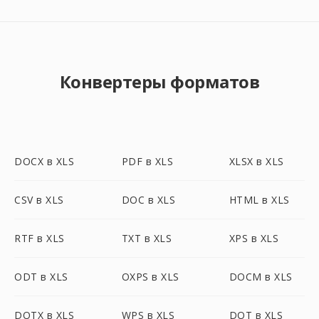
Конвертеры форматов
DOCX в XLS
PDF в XLS
XLSX в XLS
CSV в XLS
DOC в XLS
HTML в XLS
RTF в XLS
TXT в XLS
XPS в XLS
ODT в XLS
OXPS в XLS
DOCM в XLS
DOTX в XLS
WPS в XLS
DOT в XLS