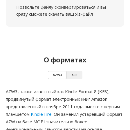
Позвольте файлу сконвертироваться и вы
сразу сможете скачать ваш xls-файл
О форматах
AZW3
XLS
AZW3, также известный как Kindle Format 8 (KF8), —
продвинутый формат электронных книг Amazon,
представленный в ноябре 2011 года вместе с первым
планшетом
Kindle Fire
. Он заменил устаревший формат
AZW на базе MOBI значительно более
функциональным движком вёрстки на основе