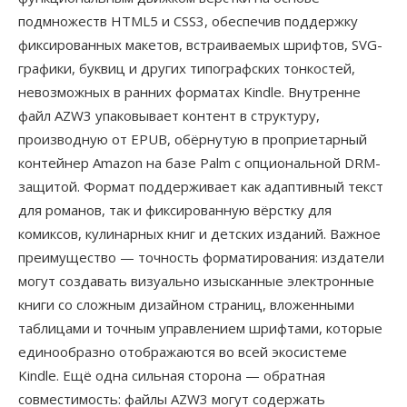
подмножеств HTML5 и CSS3, обеспечив поддержку
фиксированных макетов, встраиваемых шрифтов, SVG-
графики, буквиц и других типографских тонкостей,
невозможных в ранних форматах Kindle. Внутренне
файл AZW3 упаковывает контент в структуру,
производную от EPUB, обёрнутую в проприетарный
контейнер Amazon на базе Palm с опциональной DRM-
защитой. Формат поддерживает как адаптивный текст
для романов, так и фиксированную вёрстку для
комиксов, кулинарных книг и детских изданий. Важное
преимущество — точность форматирования: издатели
могут создавать визуально изысканные электронные
книги со сложным дизайном страниц, вложенными
таблицами и точным управлением шрифтами, которые
единообразно отображаются во всей экосистеме
Kindle. Ещё одна сильная сторона — обратная
совместимость: файлы AZW3 могут содержать