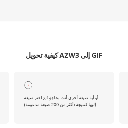
كيفية تحويل AZW3 إلى GIF
2
اختر صيغة gif أو أية صيغة أخرى أنت بحاجةٍ
إليها كنتيجة (أكثر من 200 صيغة مدعومة)