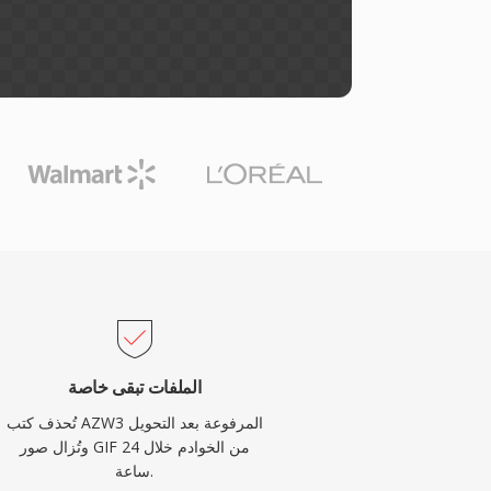
الملفات تبقى خاصة
تُحذف كتب AZW3 المرفوعة بعد التحويل
وتُزال صور GIF من الخوادم خلال 24
ساعة.