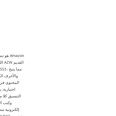
التنسيق كلا 
وكتب ال
إلكترونية م