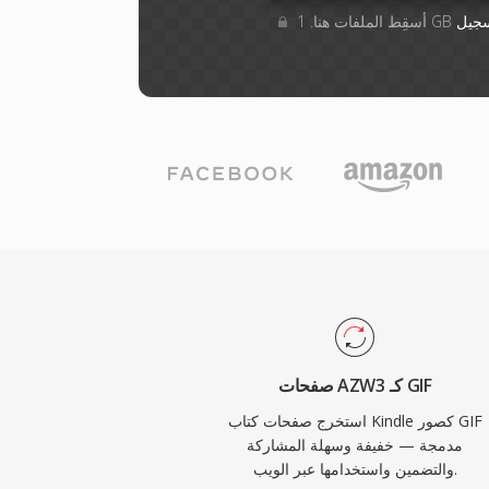
جيل
صفحات AZW3 كـ GIF
استخرج صفحات كتاب Kindle كصور GIF
مدمجة — خفيفة وسهلة المشاركة
والتضمين واستخدامها عبر الويب.