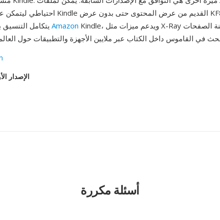
متسق عبر منظومة e
Kindle، ويدعم ميزات مثل X-Ray ومزامنة الصفحات
Amazon
يتكامل التنسيق بإحكام مع منصة
n
الإصدار الأ
أسئلة مكررة