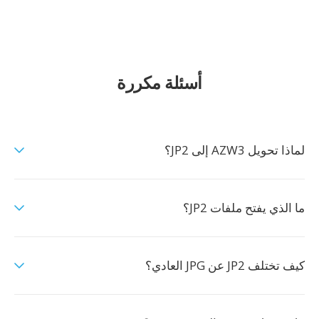
أسئلة مكررة
لماذا تحويل AZW3 إلى JP2؟
ما الذي يفتح ملفات JP2؟
كيف تختلف JP2 عن JPG العادي؟