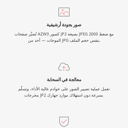
صور بجودة أرشيفية
تُصيَّر صفحات AZW3 كصور JP2 بصيغة JPEG 2000 مع ضغط
الموجات — أحد من JPG بنفس حجم الملف.
معالجة في السحابة
تعمل عملية تصيير الصور على خوادم عالية الأداء، وتسلّم
مخرجات JP2 بسرعة دون استهلاك موارد جهازك.