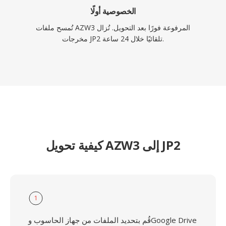
الخصوصية أولًا
تُمسح ملفات AZW3 المرفوعة فورًا بعد التحويل. تُزال
مخرجات JP2 تلقائيًا خلال 24 ساعة.
كيفية تحويل AZW3 إلى JP2
1
قُم بتحديد الملفات من جهاز الحاسوب وGoogle Drive