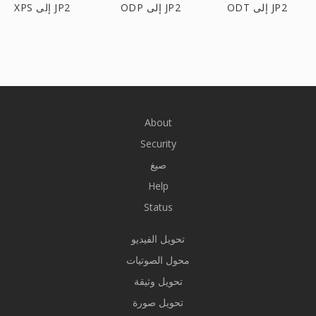
ODT إلى JP2
ODP إلى JP2
XPS إلى JP2
About
Security
صيغ
Help
Status
تحويل الفيديو
محول الصوتيات
تحويل وثيقة
تحويل صورة