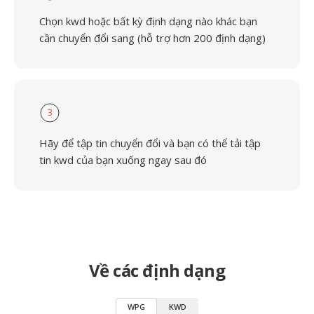
Chọn kwd hoặc bất kỳ định dạng nào khác bạn
cần chuyển đổi sang (hỗ trợ hơn 200 định dạng)
3
Hãy để tập tin chuyển đổi và bạn có thể tải tập
tin kwd của bạn xuống ngay sau đó
Về các định dạng
WPG
KWD