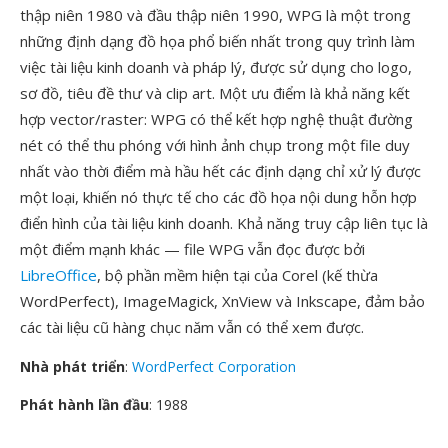
thập niên 1980 và đầu thập niên 1990, WPG là một trong
những định dạng đồ họa phổ biến nhất trong quy trình làm
việc tài liệu kinh doanh và pháp lý, được sử dụng cho logo,
sơ đồ, tiêu đề thư và clip art. Một ưu điểm là khả năng kết
hợp vector/raster: WPG có thể kết hợp nghệ thuật đường
nét có thể thu phóng với hình ảnh chụp trong một file duy
nhất vào thời điểm mà hầu hết các định dạng chỉ xử lý được
một loại, khiến nó thực tế cho các đồ họa nội dung hỗn hợp
điển hình của tài liệu kinh doanh. Khả năng truy cập liên tục là
một điểm mạnh khác — file WPG vẫn đọc được bởi
LibreOffice
, bộ phần mềm hiện tại của Corel (kế thừa
WordPerfect), ImageMagick, XnView và Inkscape, đảm bảo
các tài liệu cũ hàng chục năm vẫn có thể xem được.
Nhà phát triển
:
WordPerfect Corporation
Phát hành lần đầu
: 1988