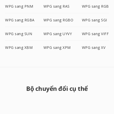
WPG sang PNM
WPG sang RAS
WPG sang RGB
WPG sang RGBA
WPG sang RGBO
WPG sang SGI
WPG sang SUN
WPG sang UYVY
WPG sang VIFF
WPG sang XBM
WPG sang XPM
WPG sang XV
Bộ chuyển đổi cụ thể