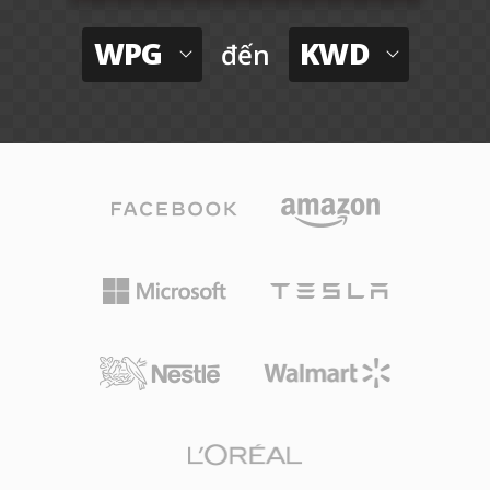
WPG
KWD
đến