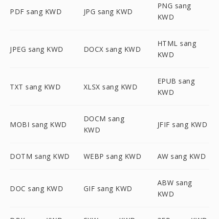
PNG sang
PDF sang KWD
JPG sang KWD
KWD
HTML sang
JPEG sang KWD
DOCX sang KWD
KWD
EPUB sang
TXT sang KWD
XLSX sang KWD
KWD
DOCM sang
MOBI sang KWD
JFIF sang KWD
KWD
DOTM sang KWD
WEBP sang KWD
AW sang KWD
ABW sang
DOC sang KWD
GIF sang KWD
KWD