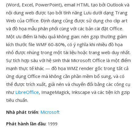
(Word, Excel, PowerPoint), email HTML tạo bởi Outlook và
nội dung web được tạo bởi tính năng Lưu dưới dạng Trang
Web của Office. Định dạng cũng được sử dụng cho clip art
và đồ họa mẫu phân phối cùng với các bản cài đặt Office.
Một ưu điểm là hiệu quả không gian: nén gzip thường giảm
kích thước file WMF 60-80%, có ý nghĩa khi nhiều đồ họa
nhỏ được nhúng trong một tài liệu hoặc trang web duy nhất.
Sự tích hợp sâu với hệ sinh thái Microsoft Office là một điểm
mạnh thực tế khác — đồ họa WMZ render gốc trong tất cả
ứng dụng Office mà không cần phần mềm bổ sung, và có
thể được trích xuất, giải nén và chuyển đổi bằng các công cụ
như
LibreOffice
, ImageMagick, Inkscape và các tiện ích gzip
tiêu chuẩn.
Nhà phát triển
:
Microsoft
Phát hành lần đầu
: 1999