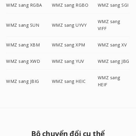
WMZ sang RGBA
WMZ sang RGBO
WMZ sang SGI
WMZ sang
WMZ sang SUN
WMZ sang UYVY
VIFF
WMZ sang XBM
WMZ sang XPM
WMZ sang XV
WMZ sang XWD
WMZ sang YUV
WMZ sang JBG
WMZ sang
WMZ sang JBIG
WMZ sang HEIC
HEIF
Bộ chuyển đổi cụ thể