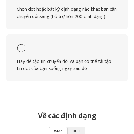
Chọn dot hoặc bất kỳ định dạng nào khác bạn cần
chuyển đổi sang (hỗ trợ hơn 200 định dạng)
3
Hãy để tập tin chuyển đổi và bạn có thể tải tập
tin dot của bạn xuống ngay sau đó
Về các định dạng
WMZ
DOT