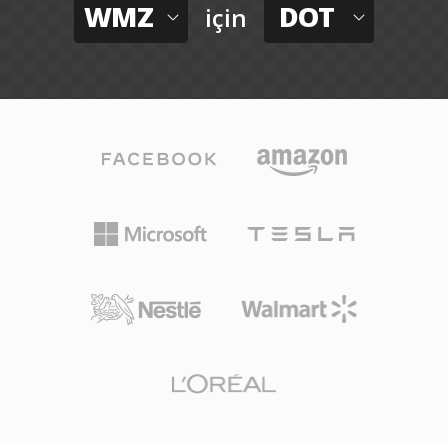
WMZ
DOT
için