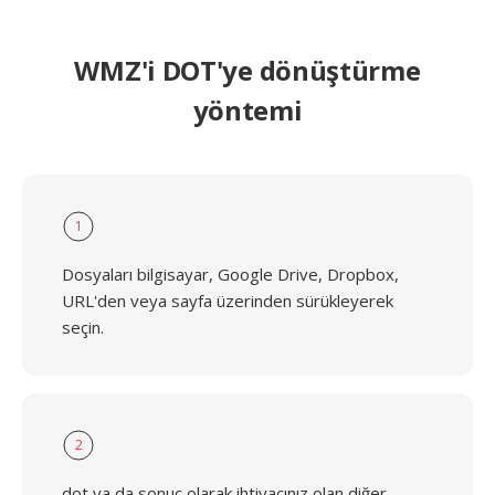
WMZ'i DOT'ye dönüştürme
yöntemi
1
Dosyaları bilgisayar, Google Drive, Dropbox,
URL'den veya sayfa üzerinden sürükleyerek
seçin.
2
dot ya da sonuç olarak ihtiyacınız olan diğer