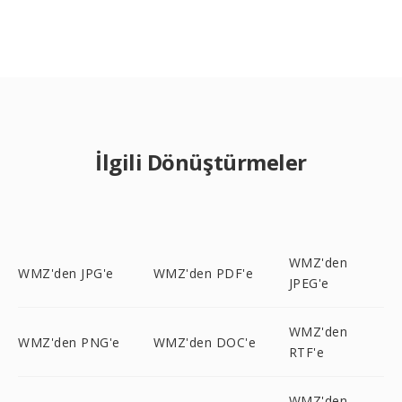
İlgili Dönüştürmeler
WMZ'den
WMZ'den JPG'e
WMZ'den PDF'e
JPEG'e
WMZ'den
WMZ'den PNG'e
WMZ'den DOC'e
RTF'e
WMZ'den