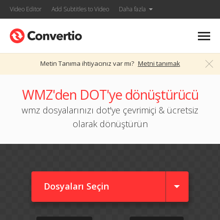
Video Editor
Add Subtitles to Video
Daha fazla
Metin Tanıma ihtiyacınız var mı?
Metni tanımak
WMZ'den DOT'ye dönüştürücü
wmz dosyalarınızı dot'ye çevrimiçi & ücretsiz
olarak dönüştürün
Dosyaları Seçin