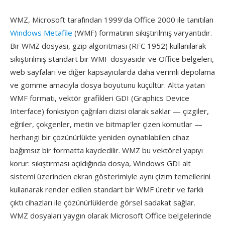
WMZ, Microsoft tarafından 1999'da Office 2000 ile tanıtılan
Windows Metafile
(WMF) formatının sıkıştırılmış varyantıdır.
Bir WMZ dosyası, gzip algoritması (RFC 1952) kullanılarak
sıkıştırılmış standart bir WMF dosyasıdır ve Office belgeleri,
web sayfaları ve diğer kapsayıcılarda daha verimli depolama
ve gömme amacıyla dosya boyutunu küçültür. Altta yatan
WMF formatı, vektör grafikleri GDI (Graphics Device
Interface) fonksiyon çağrıları dizisi olarak saklar — çizgiler,
eğriler, çokgenler, metin ve bitmap'ler çizen komutlar —
herhangi bir çözünürlükte yeniden oynatılabilen cihaz
bağımsız bir formatta kaydedilir. WMZ bu vektörel yapıyı
korur: sıkıştırması açıldığında dosya, Windows GDI alt
sistemi üzerinden ekran gösterimiyle aynı çizim temellerini
kullanarak render edilen standart bir WMF üretir ve farklı
çıktı cihazları ile çözünürlüklerde görsel sadakat sağlar.
WMZ dosyaları yaygın olarak Microsoft Office belgelerinde