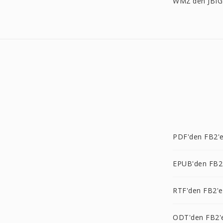
WMZ'den JBIG
PDF'den FB2'
EPUB'den FB2
RTF'den FB2'e
ODT'den FB2'