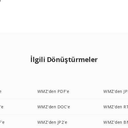
9
İlgili Dönüştürmeler
e
WMZ'den PDF'e
WMZ'den JP
'e
WMZ'den DOC'e
WMZ'den RT
'e
WMZ'den JP2'e
WMZ'den B