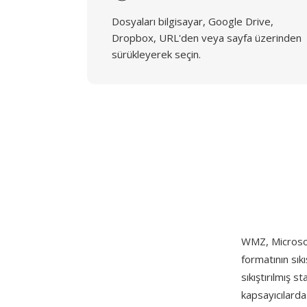
Dosyaları bilgisayar, Google Drive,
Dropbox, URL'den veya sayfa üzerinden
sürükleyerek seçin.
WMZ, Microsof
formatının sık
sıkıştırılmış 
kapsayıcılard