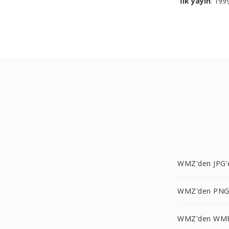
İlk yayın
: 199
WMZ'den JPG'
WMZ'den PNG
WMZ'den WMF