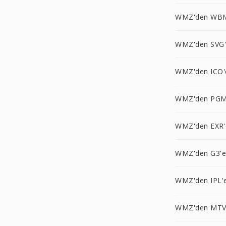
WMZ'den WB
WMZ'den SVG
WMZ'den ICO'
WMZ'den PGM
WMZ'den EXR'
WMZ'den G3'e
WMZ'den IPL'
WMZ'den MTV