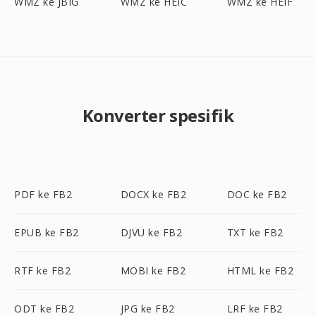
WMZ ke JBIG
WMZ ke HEIC
WMZ ke HEIF
Konverter spesifik
PDF ke FB2
DOCX ke FB2
DOC ke FB2
EPUB ke FB2
DJVU ke FB2
TXT ke FB2
RTF ke FB2
MOBI ke FB2
HTML ke FB2
ODT ke FB2
JPG ke FB2
LRF ke FB2