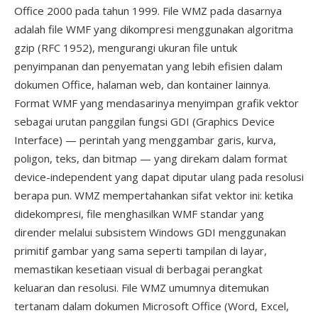
Office 2000 pada tahun 1999. File WMZ pada dasarnya
adalah file WMF yang dikompresi menggunakan algoritma
gzip (RFC 1952), mengurangi ukuran file untuk
penyimpanan dan penyematan yang lebih efisien dalam
dokumen Office, halaman web, dan kontainer lainnya.
Format WMF yang mendasarinya menyimpan grafik vektor
sebagai urutan panggilan fungsi GDI (Graphics Device
Interface) — perintah yang menggambar garis, kurva,
poligon, teks, dan bitmap — yang direkam dalam format
device-independent yang dapat diputar ulang pada resolusi
berapa pun. WMZ mempertahankan sifat vektor ini: ketika
didekompresi, file menghasilkan WMF standar yang
dirender melalui subsistem Windows GDI menggunakan
primitif gambar yang sama seperti tampilan di layar,
memastikan kesetiaan visual di berbagai perangkat
keluaran dan resolusi. File WMZ umumnya ditemukan
tertanam dalam dokumen Microsoft Office (Word, Excel,