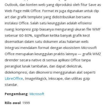
Outlook, dan konten web yang diproduksi oleh fitur Save as
Web Page milik Office. Format ini juga digunakan untuk clip
art dan grafik template yang didistribusikan bersama
instalasi Office. Salah satu keunggulan adalah efisiensi
ruang: kompresi gzip biasanya mengurangi ukuran file WMF
sebesar 60-80%, signifikan ketika banyak grafik kecil
disematkan dalam satu dokumen atau halaman web.
Integrasi mendalam format dengan ekosistem Microsoft
Office merupakan keunggulan praktis lainnya — grafik WMZ
dirender secara native di semua aplikasi Office tanpa
perangkat lunak tambahan, dan dapat diekstrak,
didekompresi, dan dikonversi menggunakan alat seperti
LibreOffice
, ImageMagick, Inkscape, dan utilitas gzip
standar.
Pengembang
:
Microsoft
Rilis awal
: 1999