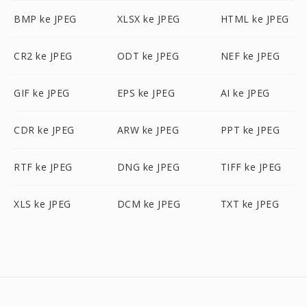
BMP ke JPEG
XLSX ke JPEG
HTML ke JPEG
CR2 ke JPEG
ODT ke JPEG
NEF ke JPEG
GIF ke JPEG
EPS ke JPEG
AI ke JPEG
CDR ke JPEG
ARW ke JPEG
PPT ke JPEG
RTF ke JPEG
DNG ke JPEG
TIFF ke JPEG
XLS ke JPEG
DCM ke JPEG
TXT ke JPEG