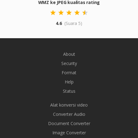
WMZ ke JPEG kualitas rating
4.6
(Suara 5)
About
Security
Format
Help
Status
Alat konversi video
Converter Audio
Document Converter
Image Converter