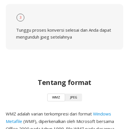
3
Tunggu proses konversi selesai dan Anda dapat
mengunduh jpeg setelahnya
Tentang format
WMZ
JPEG
WMZ adalah varian terkompresi dari format
Windows
Metafile
(WMF), diperkenalkan oleh Microsoft bersama
Office 2000 pada tahun 1999. File WMZ pada dasarnya