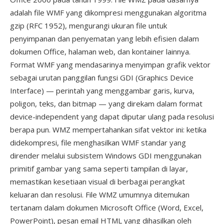
adalah file WMF yang dikompresi menggunakan algoritma
gzip (RFC 1952), mengurangi ukuran file untuk
penyimpanan dan penyematan yang lebih efisien dalam
dokumen Office, halaman web, dan kontainer lainnya.
Format WMF yang mendasarinya menyimpan grafik vektor
sebagai urutan panggilan fungsi GDI (Graphics Device
Interface) — perintah yang menggambar garis, kurva,
poligon, teks, dan bitmap — yang direkam dalam format
device-independent yang dapat diputar ulang pada resolusi
berapa pun. WMZ mempertahankan sifat vektor ini: ketika
didekompresi, file menghasilkan WMF standar yang
dirender melalui subsistem Windows GDI menggunakan
primitif gambar yang sama seperti tampilan di layar,
memastikan kesetiaan visual di berbagai perangkat
keluaran dan resolusi. File WMZ umumnya ditemukan
tertanam dalam dokumen Microsoft Office (Word, Excel,
PowerPoint), pesan email HTML yang dihasilkan oleh