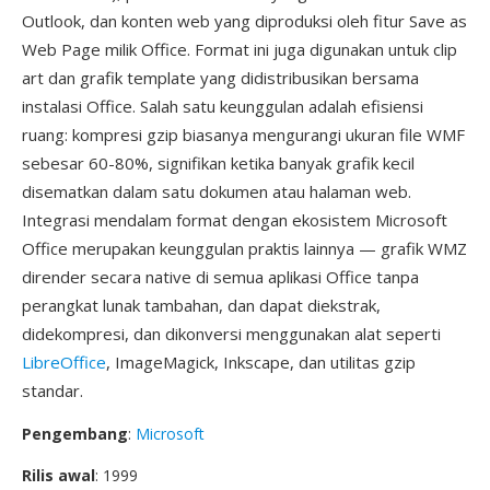
Outlook, dan konten web yang diproduksi oleh fitur Save as
Web Page milik Office. Format ini juga digunakan untuk clip
art dan grafik template yang didistribusikan bersama
instalasi Office. Salah satu keunggulan adalah efisiensi
ruang: kompresi gzip biasanya mengurangi ukuran file WMF
sebesar 60-80%, signifikan ketika banyak grafik kecil
disematkan dalam satu dokumen atau halaman web.
Integrasi mendalam format dengan ekosistem Microsoft
Office merupakan keunggulan praktis lainnya — grafik WMZ
dirender secara native di semua aplikasi Office tanpa
perangkat lunak tambahan, dan dapat diekstrak,
didekompresi, dan dikonversi menggunakan alat seperti
LibreOffice
, ImageMagick, Inkscape, dan utilitas gzip
standar.
Pengembang
:
Microsoft
Rilis awal
: 1999