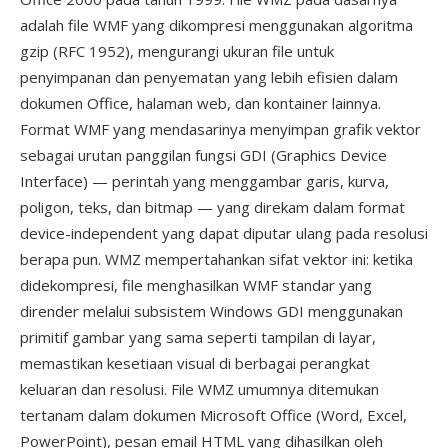
adalah file WMF yang dikompresi menggunakan algoritma
gzip (RFC 1952), mengurangi ukuran file untuk
penyimpanan dan penyematan yang lebih efisien dalam
dokumen Office, halaman web, dan kontainer lainnya.
Format WMF yang mendasarinya menyimpan grafik vektor
sebagai urutan panggilan fungsi GDI (Graphics Device
Interface) — perintah yang menggambar garis, kurva,
poligon, teks, dan bitmap — yang direkam dalam format
device-independent yang dapat diputar ulang pada resolusi
berapa pun. WMZ mempertahankan sifat vektor ini: ketika
didekompresi, file menghasilkan WMF standar yang
dirender melalui subsistem Windows GDI menggunakan
primitif gambar yang sama seperti tampilan di layar,
memastikan kesetiaan visual di berbagai perangkat
keluaran dan resolusi. File WMZ umumnya ditemukan
tertanam dalam dokumen Microsoft Office (Word, Excel,
PowerPoint), pesan email HTML yang dihasilkan oleh