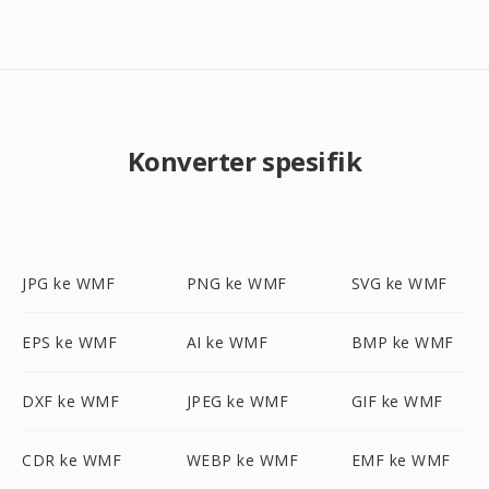
Konverter spesifik
JPG ke WMF
PNG ke WMF
SVG ke WMF
EPS ke WMF
AI ke WMF
BMP ke WMF
DXF ke WMF
JPEG ke WMF
GIF ke WMF
CDR ke WMF
WEBP ke WMF
EMF ke WMF