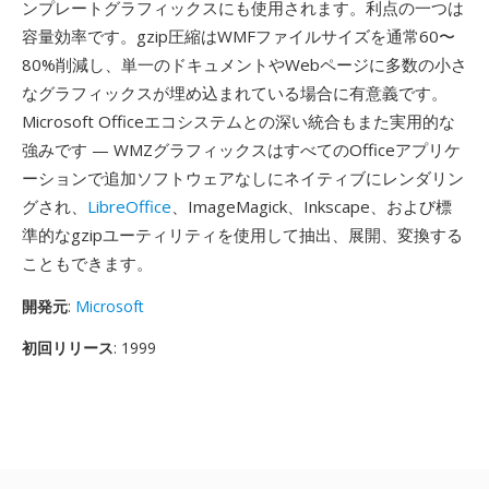
ンプレートグラフィックスにも使用されます。利点の一つは
容量効率です。gzip圧縮はWMFファイルサイズを通常60〜
80%削減し、単一のドキュメントやWebページに多数の小さ
なグラフィックスが埋め込まれている場合に有意義です。
Microsoft Officeエコシステムとの深い統合もまた実用的な
強みです — WMZグラフィックスはすべてのOfficeアプリケ
ーションで追加ソフトウェアなしにネイティブにレンダリン
グされ、
LibreOffice
、ImageMagick、Inkscape、および標
準的なgzipユーティリティを使用して抽出、展開、変換する
こともできます。
開発元
:
Microsoft
初回リリース
: 1999