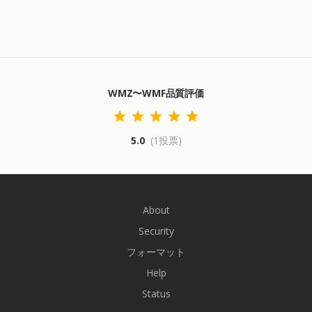
WMZ〜WMF品質評価
5.0
(1投票)
About
Security
フォーマット
Help
Status