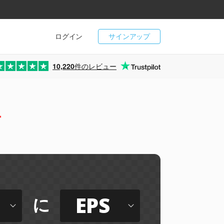
ログイン
サインアップ
10,220
件のレビュー
ー
Z
EPS
に