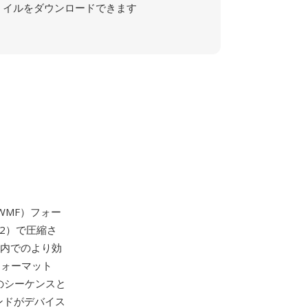
イルをダウンロードできます
WMF）フォー
52）で圧縮さ
ナ内でのより効
フォーマット
出しのシーケンスと
ンドがデバイス