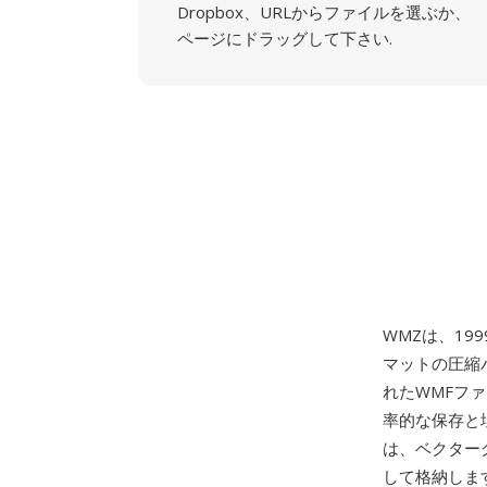
Dropbox、URLからファイルを選ぶか、
ページにドラッグして下さい.
WMZは、1999
マットの圧縮バ
れたWMFファ
率的な保存と
は、ベクターグラ
して格納しま