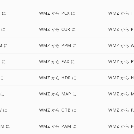
 に
WMZ から PCX に
WMZ から T
 に
WMZ から CUR に
WMZ から P
M に
WMZ から PPM に
WMZ から W
 に
WMZ から FAX に
WMZ から F
 に
WMZ から HDR に
WMZ から H
 に
WMZ から MAP に
WMZ から 
V に
WMZ から OTB に
WMZ から P
LM に
WMZ から PAM に
WMZ から P