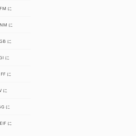
FM に
NM に
GB に
GI に
FF に
V に
BG に
EIF に