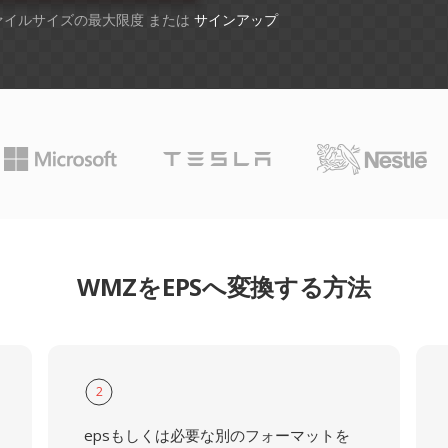
ファイルサイズの最大限度 または
サインアップ
WMZをEPSへ変換する方法
2
epsもしくは必要な別のフォーマットを