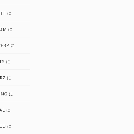
IFF に
BM に
EBP に
TS に
RZ に
MNG に
AL に
CD に