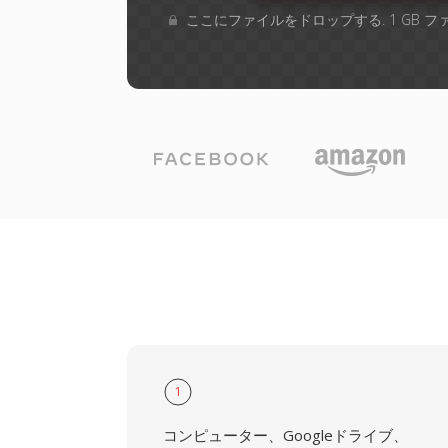
ここにファイルをドロップする. 1 GB 
1
コンピューター、Googleドライブ、