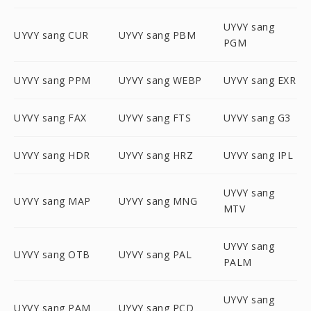
UYVY sang
UYVY sang CUR
UYVY sang PBM
PGM
UYVY sang PPM
UYVY sang WEBP
UYVY sang EXR
UYVY sang FAX
UYVY sang FTS
UYVY sang G3
UYVY sang HDR
UYVY sang HRZ
UYVY sang IPL
UYVY sang
UYVY sang MAP
UYVY sang MNG
MTV
UYVY sang
UYVY sang OTB
UYVY sang PAL
PALM
UYVY sang
UYVY sang PAM
UYVY sang PCD