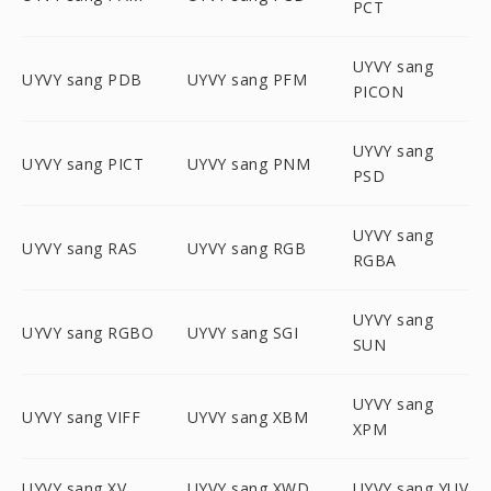
PCT
UYVY sang
UYVY sang PDB
UYVY sang PFM
PICON
UYVY sang
UYVY sang PICT
UYVY sang PNM
PSD
UYVY sang
UYVY sang RAS
UYVY sang RGB
RGBA
UYVY sang
UYVY sang RGBO
UYVY sang SGI
SUN
UYVY sang
UYVY sang VIFF
UYVY sang XBM
XPM
UYVY sang XV
UYVY sang XWD
UYVY sang YUV