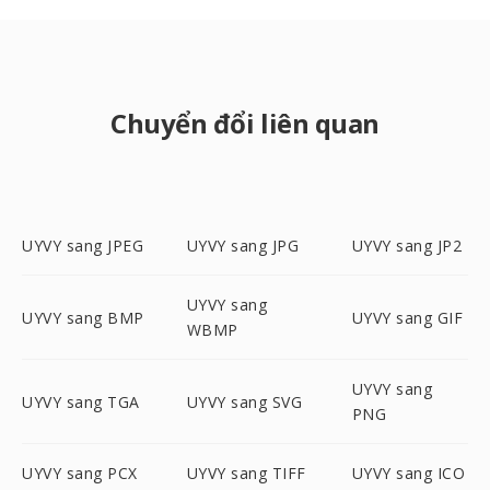
Chuyển đổi liên quan
UYVY sang JPEG
UYVY sang JPG
UYVY sang JP2
UYVY sang
UYVY sang BMP
UYVY sang GIF
WBMP
UYVY sang
UYVY sang TGA
UYVY sang SVG
PNG
UYVY sang PCX
UYVY sang TIFF
UYVY sang ICO