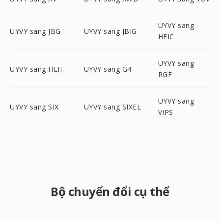
UYVY sang
UYVY sang JBG
UYVY sang JBIG
HEIC
UYVY sang
UYVY sang HEIF
UYVY sang G4
RGF
UYVY sang
UYVY sang SIX
UYVY sang SIXEL
VIPS
Bộ chuyển đổi cụ thể