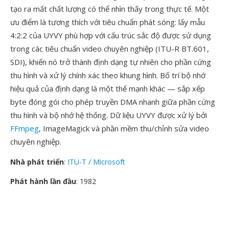
tạo ra mất chất lượng có thể nhìn thấy trong thực tế. Một
ưu điểm là tương thích với tiêu chuẩn phát sóng: lấy mẫu
4:2:2 của UYVY phù hợp với cấu trúc sắc độ được sử dụng
trong các tiêu chuẩn video chuyên nghiệp (ITU-R BT.601,
SDI), khiến nó trở thành định dạng tự nhiên cho phần cứng
thu hình và xử lý chính xác theo khung hình. Bố trí bộ nhớ
hiệu quả của định dạng là một thế mạnh khác — sắp xếp
byte đóng gói cho phép truyền DMA nhanh giữa phần cứng
thu hình và bộ nhớ hệ thống. Dữ liệu UYVY được xử lý bởi
FFmpeg
, ImageMagick và phần mềm thu/chỉnh sửa video
chuyên nghiệp.
Nhà phát triển
:
ITU-T / Microsoft
Phát hành lần đầu
: 1982