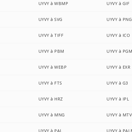
UYVY à WBMP
UYVY à GIF
UYVY à SVG
UYVY à PNG
UYVY à TIFF
UYVY à ICO
UYVY à PBM
UYVY à PG
UYVY à WEBP
UYVY à EXR
UYVY à FTS
UYVY à G3
UYVY à HRZ
UYVY à IPL
UYVY à MNG
UYVY à MTV
UYVY à PAL
UYVY à PA