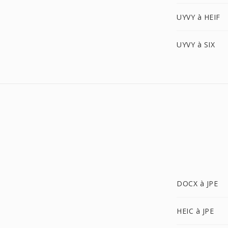
UYVY à HEIF
UYVY à SIX
DOCX à JPE
HEIC à JPE