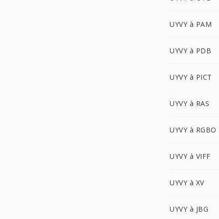
UYVY à PAM
UYVY à PDB
UYVY à PICT
UYVY à RAS
UYVY à RGBO
UYVY à VIFF
UYVY à XV
UYVY à JBG