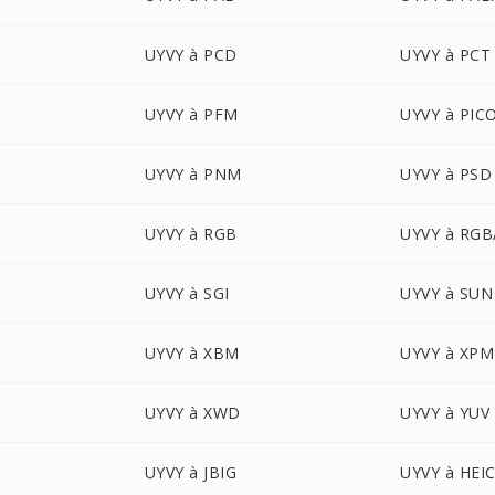
UYVY à PCD
UYVY à PCT
UYVY à PFM
UYVY à PIC
UYVY à PNM
UYVY à PSD
UYVY à RGB
UYVY à RGB
UYVY à SGI
UYVY à SUN
UYVY à XBM
UYVY à XPM
UYVY à XWD
UYVY à YUV
UYVY à JBIG
UYVY à HEI