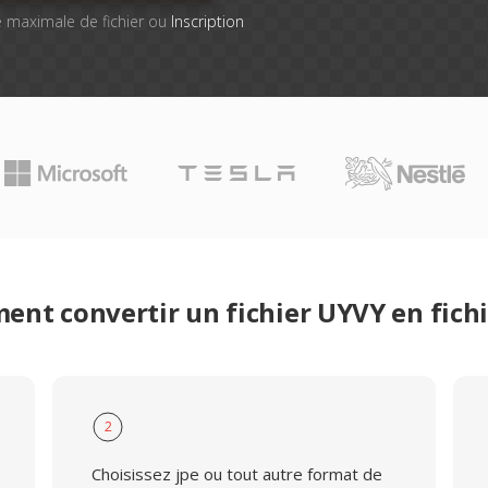
lle maximale de fichier ou
Inscription
nt convertir un fichier UYVY en fichi
2
Choisissez jpe ou tout autre format de