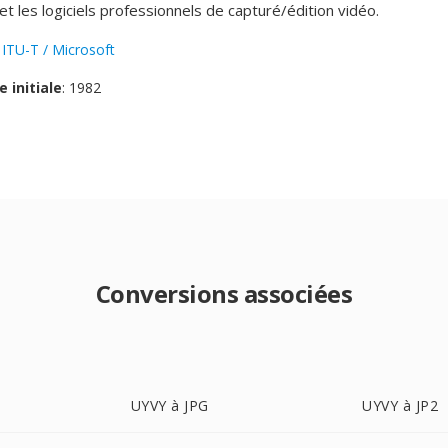
t les logiciels professionnels de capturé/édition vidéo.
:
ITU-T / Microsoft
e initiale
: 1982
Conversions associées
UYVY à JPG
UYVY à JP2