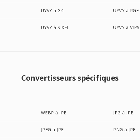
UYVY à G4
UYVY à RGF
UYVY à SIXEL
UYVY à VIPS
Convertisseurs spécifiques
WEBP à JPE
JPG à JPE
JPEG à JPE
PNG à JPE