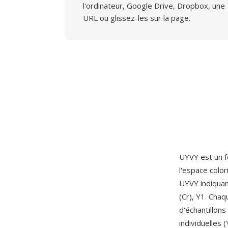
l'ordinateur, Google Drive, Dropbox, une
URL ou glissez-les sur la page.
UYVY est un 
l'espace colo
UYVY indiquan
(Cr), Y1. Cha
d'échantillon
individuelles 