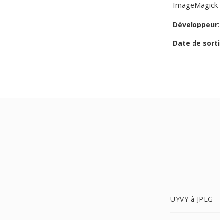
ImageMagick e
Développeur
Date de sorti
UYVY à JPEG