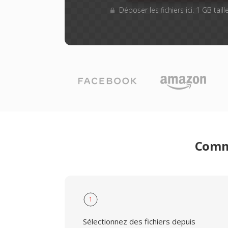
Déposer les fichiers ici. 1 GB tai
Comme
1
Sélectionnez des fichiers depuis