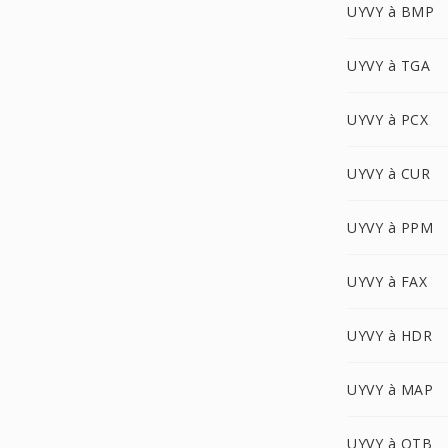
UYVY à BMP
UYVY à TGA
UYVY à PCX
UYVY à CUR
UYVY à PPM
UYVY à FAX
UYVY à HDR
UYVY à MAP
UYVY à OTB