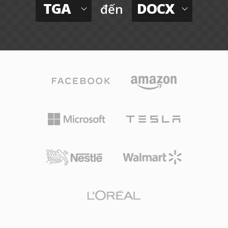
TGA
DOCX
đến