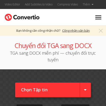
Video Editor
Add Subtitles to Video
Compress Video
Thêm
Bạn không cần công nhận chữ?
Công nhận văn bản
Chuyển đổi TGA sang DOCX
TGA sang DOCX miễn phí — chuyển đổi trực
tuyến
Chọn Tập tin