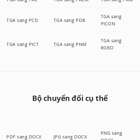
TGA sang
TGA sang PCD
TGA sang PDB
PICON
TGA sang
TGA sang PICT
TGA sang PNM
RGBO
Bộ chuyển đổi cụ thể
PNG sang
PDF sang DOCX
JPG sang DOCX