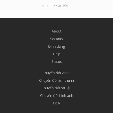
5.0
(3 phiếu bầu)
About
Security
Định dạng
Help
Status
Chuyển đổi video
Chuyển đổi âm thanh
Chuyển đổi tài liệu
Chuyển đổi hình ảnh
OCR