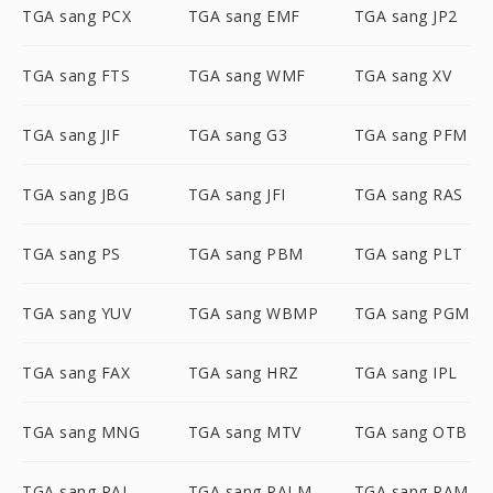
TGA sang PCX
TGA sang EMF
TGA sang JP2
TGA sang FTS
TGA sang WMF
TGA sang XV
TGA sang JIF
TGA sang G3
TGA sang PFM
TGA sang JBG
TGA sang JFI
TGA sang RAS
TGA sang PS
TGA sang PBM
TGA sang PLT
TGA sang YUV
TGA sang WBMP
TGA sang PGM
TGA sang FAX
TGA sang HRZ
TGA sang IPL
TGA sang MNG
TGA sang MTV
TGA sang OTB
TGA sang PAL
TGA sang PALM
TGA sang PAM