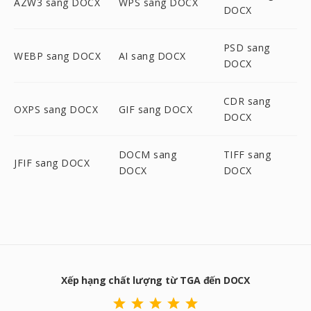
AZW3 sang DOCX
WPS sang DOCX
DOCX
PSD sang
WEBP sang DOCX
AI sang DOCX
DOCX
CDR sang
OXPS sang DOCX
GIF sang DOCX
DOCX
DOCM sang
TIFF sang
JFIF sang DOCX
DOCX
DOCX
Xếp hạng chất lượng từ TGA đến DOCX