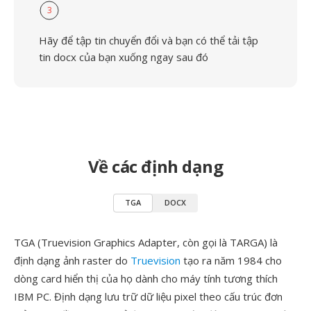
3
Hãy để tập tin chuyển đổi và bạn có thể tải tập
tin docx của bạn xuống ngay sau đó
Về các định dạng
TGA
DOCX
TGA (Truevision Graphics Adapter, còn gọi là TARGA) là
định dạng ảnh raster do
Truevision
tạo ra năm 1984 cho
dòng card hiển thị của họ dành cho máy tính tương thích
IBM PC. Định dạng lưu trữ dữ liệu pixel theo cấu trúc đơn