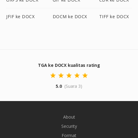
JFIF ke DOCX
DOCM ke DOCX
TIFF ke DOCX
TGA ke DOCX kualitas rating
5.0
(Suara 3)
About
Security
Format