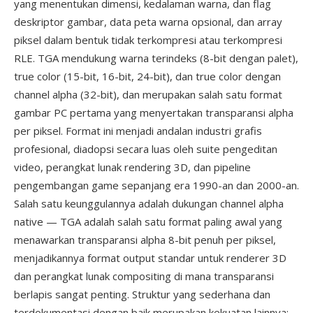
yang menentukan dimensi, kedalaman warna, dan flag
deskriptor gambar, data peta warna opsional, dan array
piksel dalam bentuk tidak terkompresi atau terkompresi
RLE. TGA mendukung warna terindeks (8-bit dengan palet),
true color (15-bit, 16-bit, 24-bit), dan true color dengan
channel alpha (32-bit), dan merupakan salah satu format
gambar PC pertama yang menyertakan transparansi alpha
per piksel. Format ini menjadi andalan industri grafis
profesional, diadopsi secara luas oleh suite pengeditan
video, perangkat lunak rendering 3D, dan pipeline
pengembangan game sepanjang era 1990-an dan 2000-an.
Salah satu keunggulannya adalah dukungan channel alpha
native — TGA adalah salah satu format paling awal yang
menawarkan transparansi alpha 8-bit penuh per piksel,
menjadikannya format output standar untuk renderer 3D
dan perangkat lunak compositing di mana transparansi
berlapis sangat penting. Struktur yang sederhana dan
terdokumentasi dengan baik merupakan kekuatan lainnya: