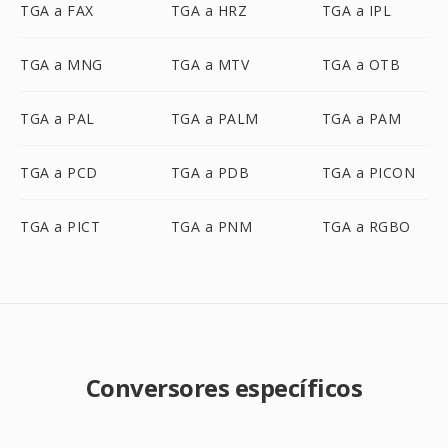
TGA a FAX
TGA a HRZ
TGA a IPL
TGA a MNG
TGA a MTV
TGA a OTB
TGA a PAL
TGA a PALM
TGA a PAM
TGA a PCD
TGA a PDB
TGA a PICON
TGA a PICT
TGA a PNM
TGA a RGBO
Conversores específicos