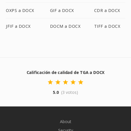
OXPS a DOCX
GIF a DOCX
CDR a DOCX
JFIF a DOCX
DOCM a DOCX
TIFF a DOCX
Calificación de calidad de TGA a DOCX
5.0
(3 votos)
About
Security