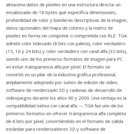
almacena datos de píxeles en una estructura directa: un
encabezado de 18 bytes qué específica dimensiones,
profundidad de color y banderas descriptivas de la imagen,
datos opcionales del mapa de colores y la matriz de
píxeles en forma sin comprimir o comprimida con RLE. TGA
admite color indexado (8 bits con paleta), color verdadero
(15, 16 y 24 bits) y color verdadero con canal alfa (32 bits),
siendo uno de los primeros formatos de imagen para PC
en incluir transparencia alfa por píxel. El formato se
convirtió en un pilar de la industria gráfica profesional,
ampliamente adoptado por suites de edición de vídeo,
software de renderizado 3D y cadenas de desarrollo de
videojuegos durante los años 90 y 2000. Una ventaja es la
compatibilidad nativa con canal alfa — TGA fue uno de los
primeros formatos en ofrecer transparencia alfa completa
de 8 bits por píxel, convirtiéndolo en el formato de salida
estándar para renderizadores 3D y software de