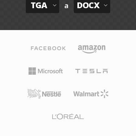
TGA
DOCX
a