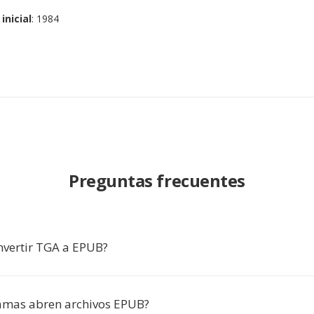
inicial
: 1984
Preguntas frecuentes
nvertir TGA a EPUB?
amas abren archivos EPUB?