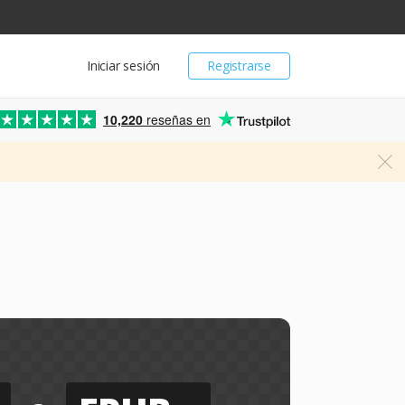
Iniciar sesión
Registrarse
10,220
reseñas en