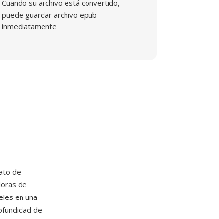
Cuando su archivo está convertido,
puede guardar archivo epub
inmediatamente
ato de
doras de
eles en una
rofundidad de