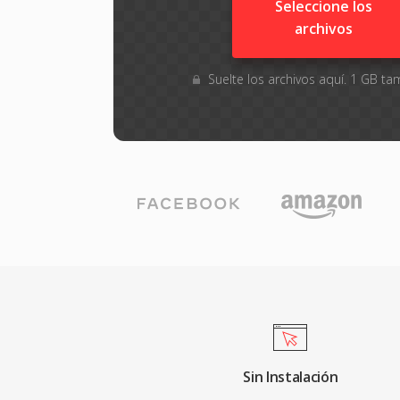
Seleccione los
archivos
Suelte los archivos aquí. 1 GB 
Sin Instalación