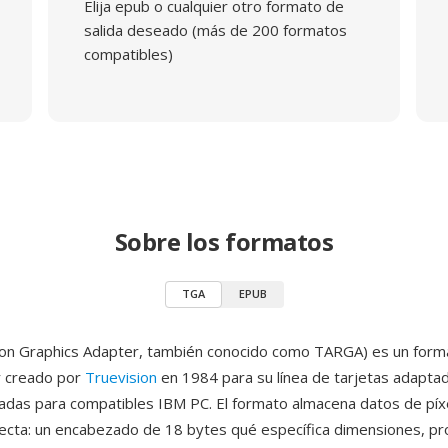
Elija epub o cualquier otro formato de
salida deseado (más de 200 formatos
compatibles)
Sobre los formatos
TGA
EPUB
ion Graphics Adapter, también conocido como TARGA) es un form
r creado por
Truevision
en 1984 para su línea de tarjetas adapta
ñadas para compatibles IBM PC. El formato almacena datos de píx
recta: un encabezado de 18 bytes qué específica dimensiones, p