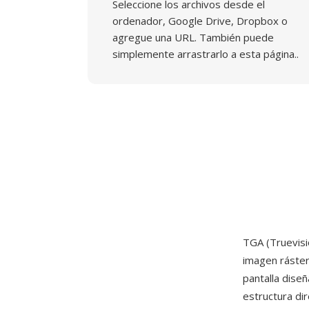
Seleccione los archivos desde el
ordenador, Google Drive, Dropbox o
agregue una URL. También puede
simplemente arrastrarlo a esta página..
TGA (Truevis
imagen ráste
pantalla dise
estructura di