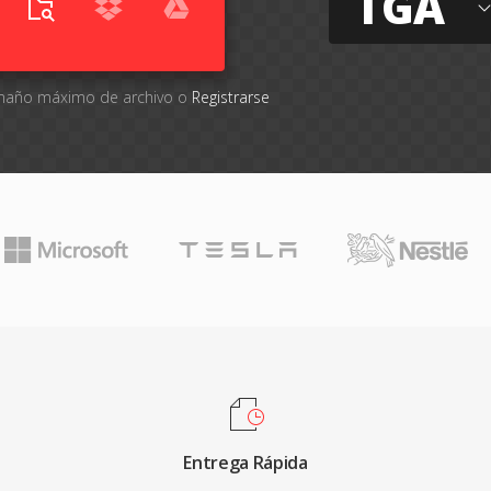
TGA
tamaño máximo de archivo o
Registrarse
Entrega Rápida