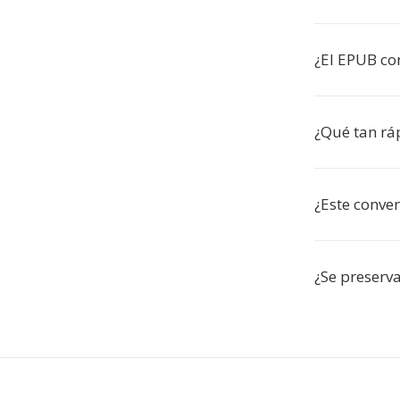
¿El EPUB con
¿Qué tan rá
¿Este conver
¿Se preserv