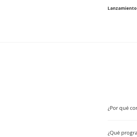
Lanzamiento 
¿Por qué co
¿Qué progr