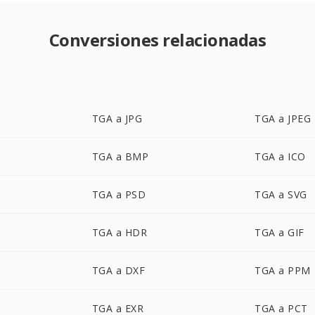
Conversiones relacionadas
TGA a JPG
TGA a JPEG
TGA a BMP
TGA a ICO
TGA a PSD
TGA a SVG
TGA a HDR
TGA a GIF
TGA a DXF
TGA a PPM
TGA a EXR
TGA a PCT