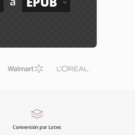
EPUB
a
Conversión por Lotes