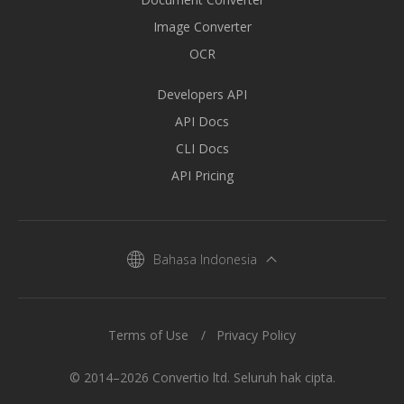
Image Converter
OCR
Developers API
API Docs
CLI Docs
API Pricing
Bahasa Indonesia
Terms of Use
Privacy Policy
© 2014–2026 Convertio ltd. Seluruh hak cipta.