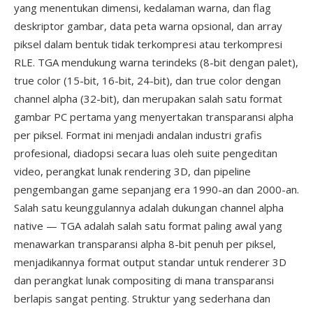
yang menentukan dimensi, kedalaman warna, dan flag
deskriptor gambar, data peta warna opsional, dan array
piksel dalam bentuk tidak terkompresi atau terkompresi
RLE. TGA mendukung warna terindeks (8-bit dengan palet),
true color (15-bit, 16-bit, 24-bit), dan true color dengan
channel alpha (32-bit), dan merupakan salah satu format
gambar PC pertama yang menyertakan transparansi alpha
per piksel. Format ini menjadi andalan industri grafis
profesional, diadopsi secara luas oleh suite pengeditan
video, perangkat lunak rendering 3D, dan pipeline
pengembangan game sepanjang era 1990-an dan 2000-an.
Salah satu keunggulannya adalah dukungan channel alpha
native — TGA adalah salah satu format paling awal yang
menawarkan transparansi alpha 8-bit penuh per piksel,
menjadikannya format output standar untuk renderer 3D
dan perangkat lunak compositing di mana transparansi
berlapis sangat penting. Struktur yang sederhana dan