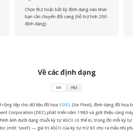
Chọn fb2 hoặc bất kỳ định dạng nào khác
bạn cần chuyển đổi sang (hỗ trợ hơn 200
định dạng)
Về các định dạng
SIX
FB2
ở rộng tệp cho dữ liệu đồ họa
SIXEL
(Six Pixel), định dạng đồ họa 
ment Corporation (DEC) phát triển năm 1983 và giới thiệu cùng máy
ình ảnh dưới dạng chuỗi ký tự ASCII có thể in, trong đó mỗi ký tự
dọc (một 'sixel') — giá trị ASCII của ký tự trừ 63 cho ra mẫu nhị phâ