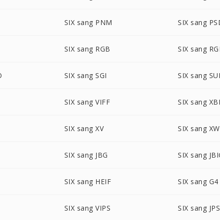
SIX sang PNM
SIX sang PS
SIX sang RGB
SIX sang R
O
SIX sang SGI
SIX sang S
SIX sang VIFF
SIX sang X
SIX sang XV
SIX sang X
SIX sang JBG
SIX sang JB
SIX sang HEIF
SIX sang G4
SIX sang VIPS
SIX sang JP