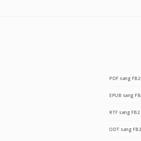
PDF sang FB2
EPUB sang FB
RTF sang FB2
ODT sang FB