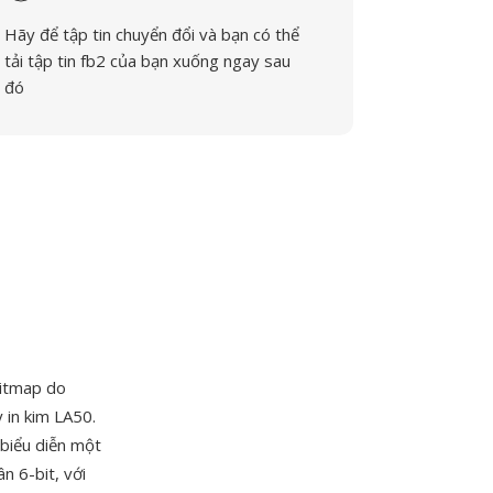
Hãy để tập tin chuyển đổi và bạn có thể
tải tập tin fb2 của bạn xuống ngay sau
đó
bitmap do
 in kim LA50.
 biểu diễn một
n 6-bit, với