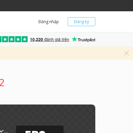
Đăng nhập
Đăng ký
10,220
đánh giá trên
2