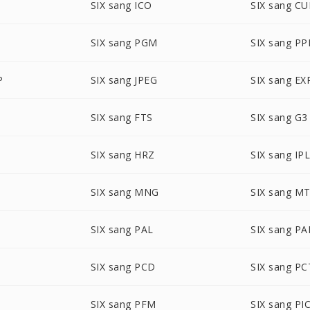
SIX sang ICO
SIX sang CU
SIX sang PGM
SIX sang P
P
SIX sang JPEG
SIX sang EX
SIX sang FTS
SIX sang G3
SIX sang HRZ
SIX sang IP
SIX sang MNG
SIX sang M
SIX sang PAL
SIX sang P
SIX sang PCD
SIX sang PC
SIX sang PFM
SIX sang P