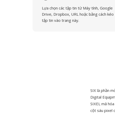
Lựa chọn các tập tin từ Máy tính, Google
Drive, Dropbox, URL hoặc bằng cách kéo
tập tin vào trang này.
SIX là phần m
Digital Equip
SIXEL mã hóa h
cột sáu pixel 