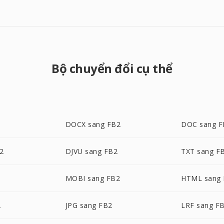
Bộ chuyển đổi cụ thể
DOCX sang FB2
DOC sang F
2
DJVU sang FB2
TXT sang F
MOBI sang FB2
HTML sang
2
JPG sang FB2
LRF sang F