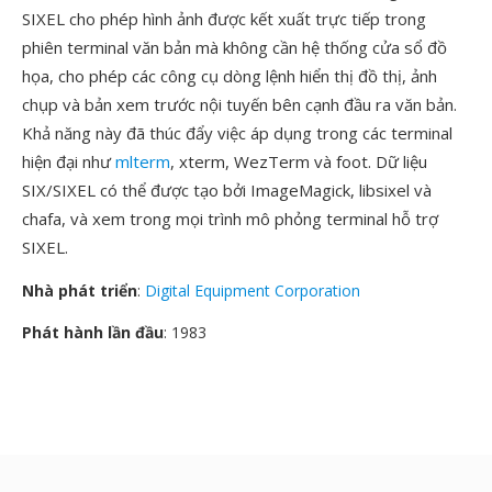
SIXEL cho phép hình ảnh được kết xuất trực tiếp trong
phiên terminal văn bản mà không cần hệ thống cửa sổ đồ
họa, cho phép các công cụ dòng lệnh hiển thị đồ thị, ảnh
chụp và bản xem trước nội tuyến bên cạnh đầu ra văn bản.
Khả năng này đã thúc đẩy việc áp dụng trong các terminal
hiện đại như
mlterm
, xterm, WezTerm và foot. Dữ liệu
SIX/SIXEL có thể được tạo bởi ImageMagick, libsixel và
chafa, và xem trong mọi trình mô phỏng terminal hỗ trợ
SIXEL.
Nhà phát triển
:
Digital Equipment Corporation
Phát hành lần đầu
: 1983