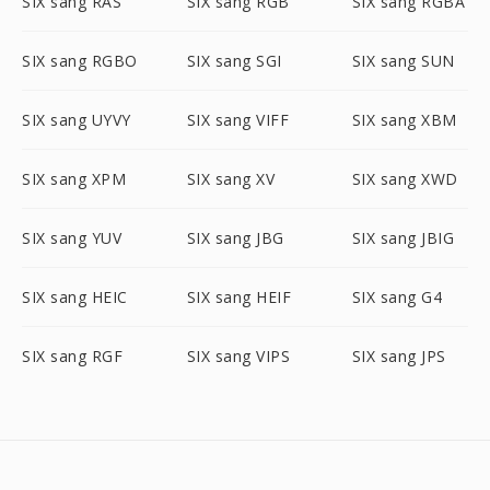
SIX sang RAS
SIX sang RGB
SIX sang RGBA
SIX sang RGBO
SIX sang SGI
SIX sang SUN
SIX sang UYVY
SIX sang VIFF
SIX sang XBM
SIX sang XPM
SIX sang XV
SIX sang XWD
SIX sang YUV
SIX sang JBG
SIX sang JBIG
SIX sang HEIC
SIX sang HEIF
SIX sang G4
SIX sang RGF
SIX sang VIPS
SIX sang JPS