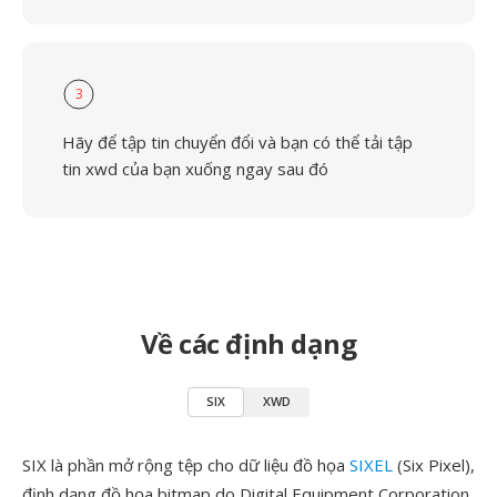
3
Hãy để tập tin chuyển đổi và bạn có thể tải tập
tin xwd của bạn xuống ngay sau đó
Về các định dạng
SIX
XWD
SIX là phần mở rộng tệp cho dữ liệu đồ họa
SIXEL
(Six Pixel),
định dạng đồ họa bitmap do Digital Equipment Corporation