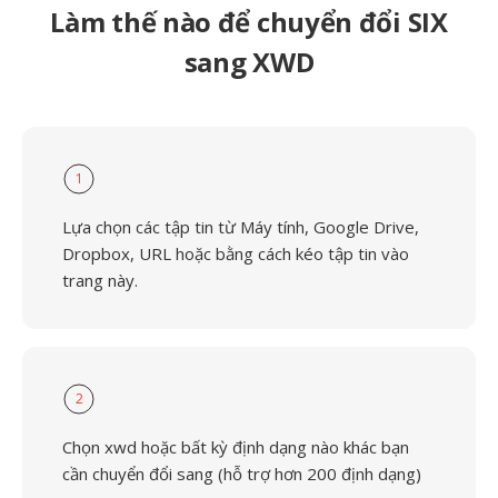
Làm thế nào để chuyển đổi SIX
sang XWD
1
Lựa chọn các tập tin từ Máy tính, Google Drive,
Dropbox, URL hoặc bằng cách kéo tập tin vào
trang này.
2
Chọn xwd hoặc bất kỳ định dạng nào khác bạn
cần chuyển đổi sang (hỗ trợ hơn 200 định dạng)