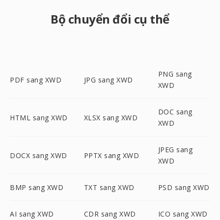
Bộ chuyển đổi cụ thể
PNG sang
PDF sang XWD
JPG sang XWD
XWD
DOC sang
HTML sang XWD
XLSX sang XWD
XWD
JPEG sang
DOCX sang XWD
PPTX sang XWD
XWD
BMP sang XWD
TXT sang XWD
PSD sang XWD
AI sang XWD
CDR sang XWD
ICO sang XWD