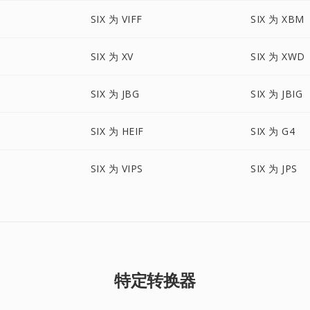
SIX 为 VIFF
SIX 为 XBM
SIX 为 XV
SIX 为 XWD
SIX 为 JBG
SIX 为 JBIG
SIX 为 HEIF
SIX 为 G4
SIX 为 VIPS
SIX 为 JPS
特定转换器