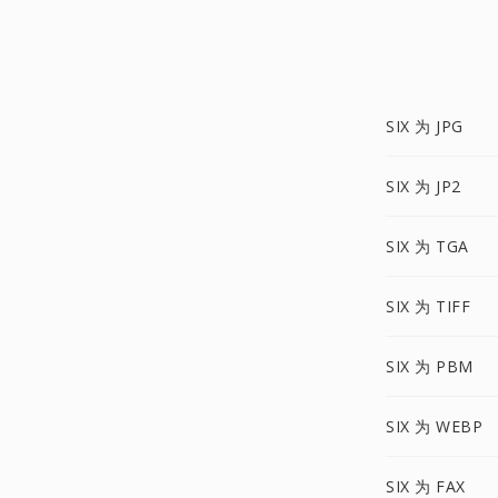
SIX 为 JPG
SIX 为 JP2
SIX 为 TGA
SIX 为 TIFF
SIX 为 PBM
SIX 为 WEBP
SIX 为 FAX