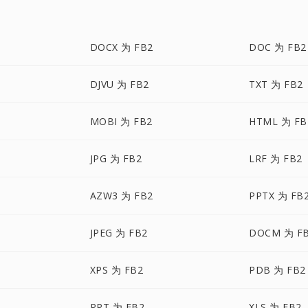
DOCX 为 FB2
DOC 为 FB2
DJVU 为 FB2
TXT 为 FB2
MOBI 为 FB2
HTML 为 FB
JPG 为 FB2
LRF 为 FB2
AZW3 为 FB2
PPTX 为 FB
JPEG 为 FB2
DOCM 为 F
XPS 为 FB2
PDB 为 FB2
PPT 为 FB2
XLS 为 FB2