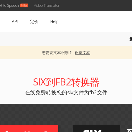
xt to Speech
Video Translator
API
定价
Help
您需要文本识别？
识别文本
SIX到FB2转换器
在线免费转换您的six文件为fb2文件