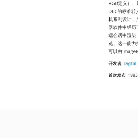
RGB定义）
DEC的标准
机系列设计，后来
器软件中经历
端会话中渲染
览。这一能力
可以由Image
开发者
:
Digita
首次发布
: 1983