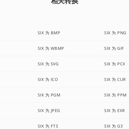
相关转换
SIX 为 BMP
SIX 为 PNG
SIX 为 WBMP
SIX 为 GIF
SIX 为 SVG
SIX 为 PCX
SIX 为 ICO
SIX 为 CUR
SIX 为 PGM
SIX 为 PPM
SIX 为 JPEG
SIX 为 EXR
SIX 为 FTS
SIX 为 G3