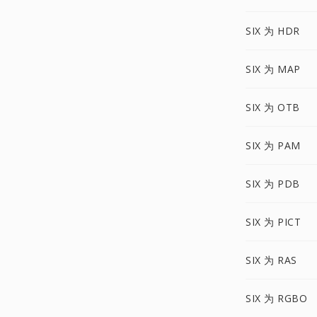
SIX 为 HDR
SIX 为 MAP
SIX 为 OTB
SIX 为 PAM
SIX 为 PDB
SIX 为 PICT
SIX 为 RAS
SIX 为 RGBO