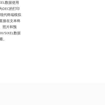
EL数据使用
DEC的打印
L在现代终端模拟
像直接在文本终
、照片和预
X/SIXEL数据
查看。