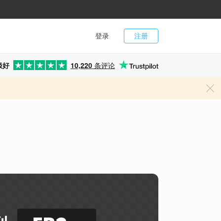
登录
注册
极好
10,220
条评论