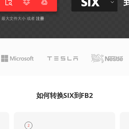
SIX
GB 最大文件大小 或者
注册
如何转换SIX到FB2
2