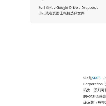
从计算机，Google Drive，Dropbox，
URL或在页面上拖拽选择文件.
SIX是
SIXEL
（
Corporat
码为一系列可打
的ASCII
sixel带（