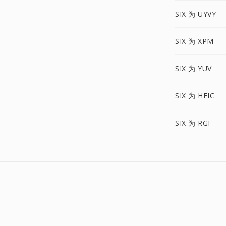
SIX 为 UYVY
SIX 为 XPM
SIX 为 YUV
SIX 为 HEIC
SIX 为 RGF