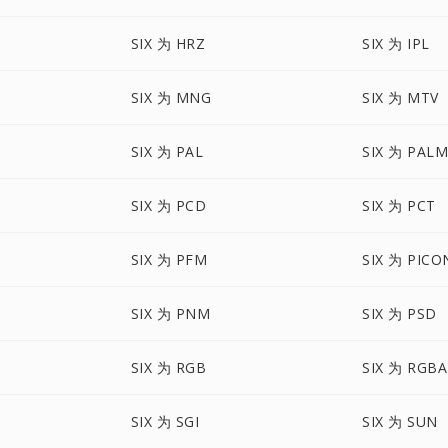
SIX 为 HRZ
SIX 为 IPL
SIX 为 MNG
SIX 为 MTV
SIX 为 PAL
SIX 为 PAL
SIX 为 PCD
SIX 为 PCT
SIX 为 PFM
SIX 为 PICO
SIX 为 PNM
SIX 为 PSD
SIX 为 RGB
SIX 为 RGBA
SIX 为 SGI
SIX 为 SUN