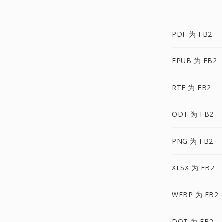
PDF 为 FB2
EPUB 为 FB2
RTF 为 FB2
ODT 为 FB2
PNG 为 FB2
XLSX 为 FB2
WEBP 为 FB2
DOT 为 FB2