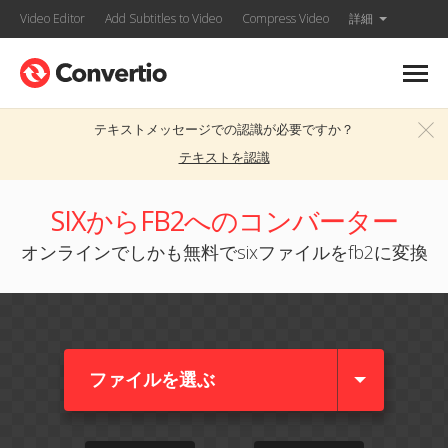
Video Editor
Add Subtitles to Video
Compress Video
詳細
テキストメッセージでの認識が必要ですか？
テキストを認識
SIXからFB2へのコンバーター
オンラインでしかも無料でsixファイルをfb2に変換
ファイルを選ぶ