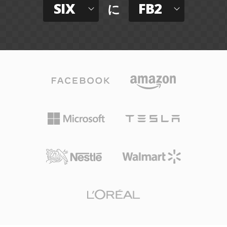
SIX
FB2
に