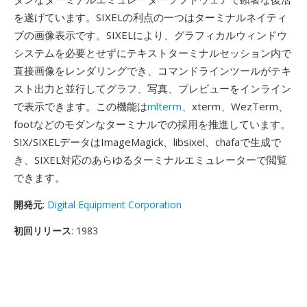
を遂げています。SIXELの利点の一つはターミナルネイティ
ブの画像表示です。SIXELにより、グラフィカルウィンドウ
システムを必要とせずにテキストターミナルセッション内で
直接画像をレンダリングでき、コマンドラインツールがテキ
スト出力と並行してグラフ、写真、プレビューをインライン
で表示できます。この機能は
mlterm
、xterm、WezTerm、
footなどのモダンなターミナルでの採用を推進しています。
SIX/SIXELデータはImageMagick、libsixel、chafaで生成で
き、SIXEL対応のあらゆるターミナルエミュレーターで閲覧
できます。
開発元
:
Digital Equipment Corporation
初回リリース
: 1983